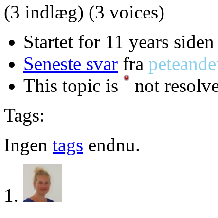
(3 indlæg)
(3 voices)
Startet for 11 years siden
Seneste svar
fra
peteande
This topic is
not resolv
Tags:
Ingen
tags
endnu.