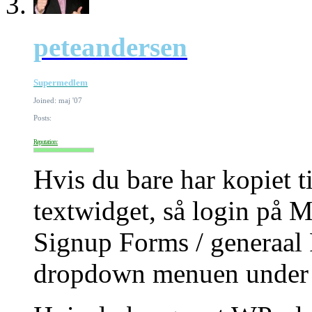
peteandersen
Supermedlem
Joined: maj '07
Posts:
Reputation:
Hvis du bare har kopiet t
textwidget, så login på M
Signup Forms / generaal
dropdown menuen under 