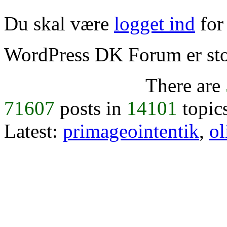
Du skal være
logget ind
for 
WordPress DK Forum er stol
There are
71607
posts in
14101
topic
Latest:
primageointentik
,
ol