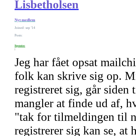
Lisbetholsen
Nyt medlem
Joined: sep '14
Posts:
Reputation:
Jeg har fået opsat mailch
folk kan skrive sig op. Mi
registreret sig, går siden
mangler at finde ud af, h
"tak for tilmeldingen til
registrerer sig kan se, at