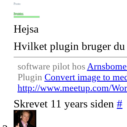
Posts:
Reputation:
Hejsa
Hvilket plugin bruger du
software pilot hos
Arnsbome
Plugin
Convert image to me
http://www.meetup.com/Wo
Skrevet 11 years siden
#