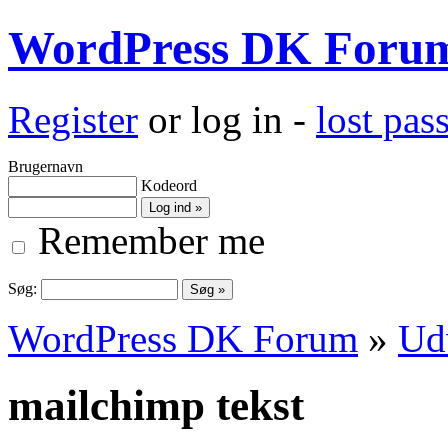
WordPress DK Foru
Register
or log in -
lost pa
Brugernavn
Kodeord
Remember me
Søg:
WordPress DK Forum
»
Ud
mailchimp tekst