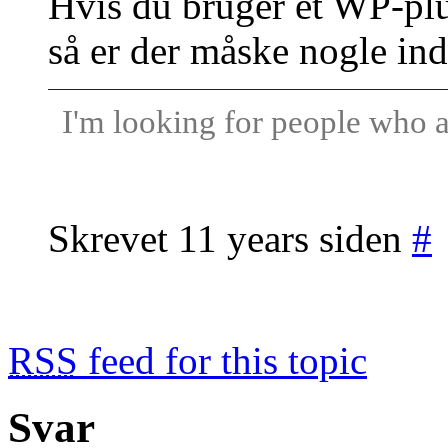
Hvis du bruger et WP-plug
så er der måske nogle inds
I'm looking for people who a
Skrevet 11 years siden
#
RSS
feed for this topic
Svar