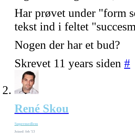
Har prøvet under "form s
tekst ind i feltet "succe
Nogen der har et bud?
Skrevet 11 years siden
#
René Skou
Supermedlem
Joined: feb '13