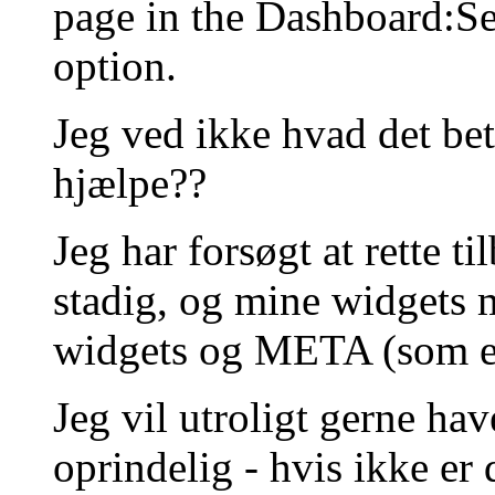
page in the Dashboard:Se
option.
Jeg ved ikke hvad det bet
hjælpe??
Jeg har forsøgt at rette t
stadig, og mine widgets 
widgets og META (som er 
Jeg vil utroligt gerne hav
oprindelig - hvis ikke er 