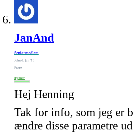
JanAnd
Seniormedlem
Joined: jun '13
Posts:
Reputation:
Hej Henning
Tak for info, som jeg er 
ændre disse parametre ud