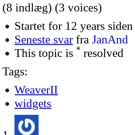
(8 indlæg)
(3 voices)
Startet for 12 years siden
Seneste svar
fra
JanAnd
This topic is
resolved
Tags:
WeaverII
widgets