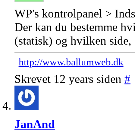
WP's kontrolpanel > Inds
Der kan du bestemme hvil
(statisk) og hvilken side,
http://www.ballumweb.dk
Skrevet 12 years siden
#
JanAnd