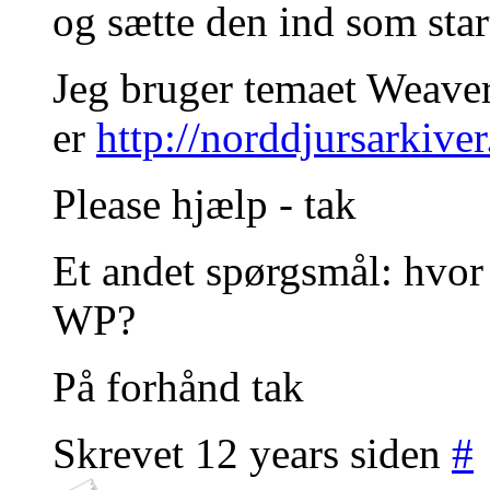
og sætte den ind som star
Jeg bruger temaet Weave
er
http://norddjursarkiver
Please hjælp - tak
Et andet spørgsmål: hvor
WP?
På forhånd tak
Skrevet 12 years siden
#