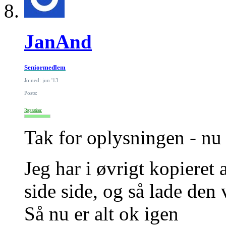
JanAnd
Seniormedlem
Joined: jun '13
Posts:
Reputation:
Tak for oplysningen - nu 
Jeg har i øvrigt kopieret 
side side, og så lade den 
Så nu er alt ok igen