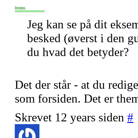
Reputation:
Jeg kan se på dit ekse
besked (øverst i den gu
du hvad det betyder?
Det der står - at du redig
som forsiden. Det er thema
Skrevet 12 years siden
#