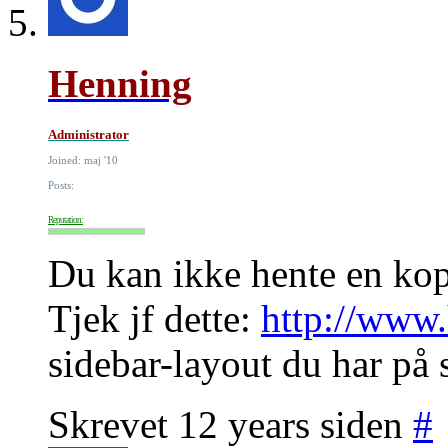
Henning
Administrator
Joined: maj '10
Posts:
Reputation:
Du kan ikke hente en kopi
Tjek jf dette:
http://www
sidebar-layout du har på 
Skrevet 12 years siden
#