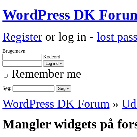
WordPress DK Foru
Register
or log in -
lost pa
Brugernavn
Kodeord
Remember me
Søg:
WordPress DK Forum
»
Ud
Mangler widgets på for