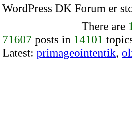
WordPress DK Forum er stol
There are
71607
posts in
14101
topic
Latest:
primageointentik
,
ol