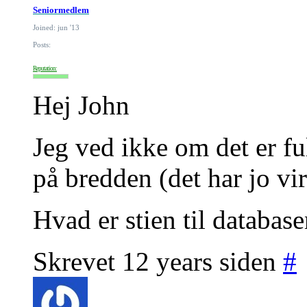
Seniormedlem
Joined: jun '13
Posts:
Reputation:
Hej John
Jeg ved ikke om det er fu
på bredden (det har jo vir
Hvad er stien til databas
Skrevet 12 years siden
#