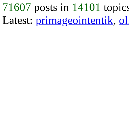
71607
posts in
14101
topic
Latest:
primageointentik
,
ol