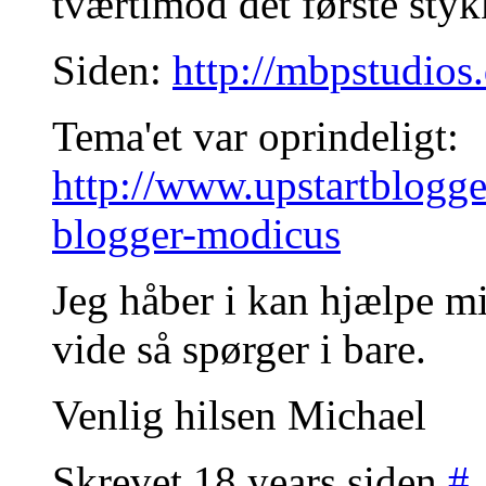
tværtimod det første styk
Siden:
http://mbpstudios
Tema'et var oprindeligt:
http://www.upstartblogg
blogger-modicus
Jeg håber i kan hjælpe mi
vide så spørger i bare.
Venlig hilsen Michael
Skrevet 18 years siden
#