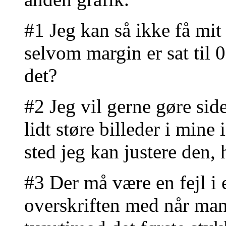
#1 Jeg kan så ikke få mit 
selvom margin er sat til 0
det?
#2 Jeg vil gerne gøre sid
lidt støre billeder i min
sted jeg kan justere den,
#3 Der må være en fejl i e
overskriften med når man 