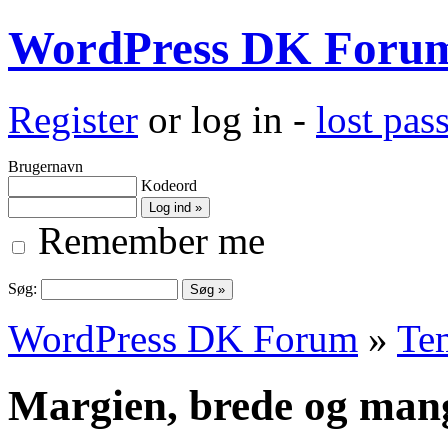
WordPress DK Foru
Register
or log in -
lost pa
Brugernavn
Kodeord
Remember me
Søg:
WordPress DK Forum
»
Te
Margien, brede og mang