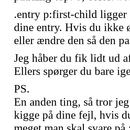
.entry p:first-child ligge
dine entry. Hvis du ikke ø
eller ændre den så den pa
Jeg håber du fik lidt ud af
Ellers spørger du bare ig
PS.
En anden ting, så tror jeg 
kigge på dine fejl, hvis 
meget man skal svare på 