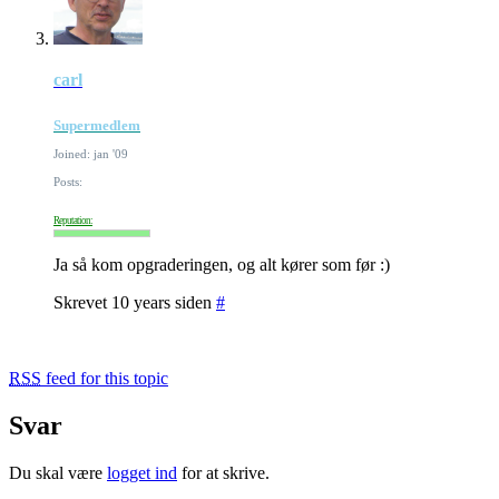
carl
Supermedlem
Joined: jan '09
Posts:
Reputation:
Ja så kom opgraderingen, og alt kører som før :)
Skrevet 10 years siden
#
RSS
feed for this topic
Svar
Du skal være
logget ind
for at skrive.