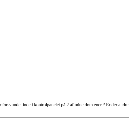
uer forsvundet inde i kontrolpanelet på 2 af mine domæner ? Er der andre