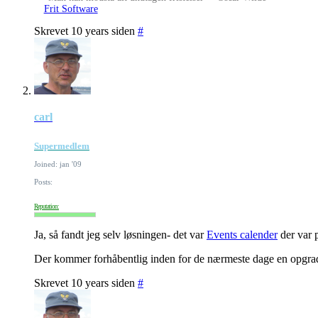
Frit Software
Skrevet 10 years siden
#
carl
Supermedlem
Joined: jan '09
Posts:
Reputation:
Ja, så fandt jeg selv løsningen- det var
Events calender
der var p
Der kommer forhåbentlig inden for de nærmeste dage en opgrade
Skrevet 10 years siden
#