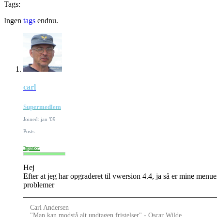
Tags:
Ingen
tags
endnu.
carl
Supermedlem
Joined: jan '09
Posts:
Reputation:
Hej
Efter at jeg har opgraderet til vwersion 4.4, ja så er mine men
problemer
Carl Andersen
"Man kan modstå alt undtagen fristelser" - Oscar Wilde