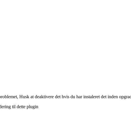
roblemet, Husk at deaktivere det hvis du har instaleret det inden opgra
ring til dette plugin