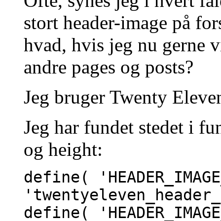
Ofte, synes jeg i hvert f
stort header-image på fo
hvad, hvis jeg nu gerne vi
andre pages og posts?
Jeg bruger Twenty Eleven 
Jeg har fundet stedet i f
og height:
define( 'HEADER_IMAGE
'twentyeleven_header_
define( 'HEADER_IMAGE