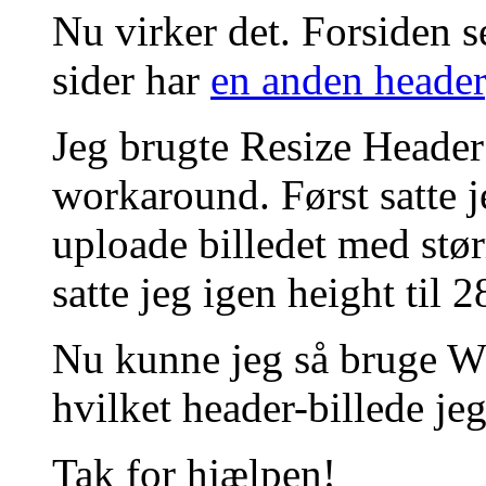
Nu virker det. Forsiden 
sider har
en anden header
Jeg brugte Resize Header
workaround. Først satte j
uploade billedet med stø
satte jeg igen height til 
Nu kunne jeg så bruge WP
hvilket header-billede jeg
Tak for hjælpen!