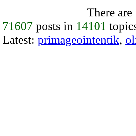
There are
71607
posts in
14101
topic
Latest:
primageointentik
,
ol