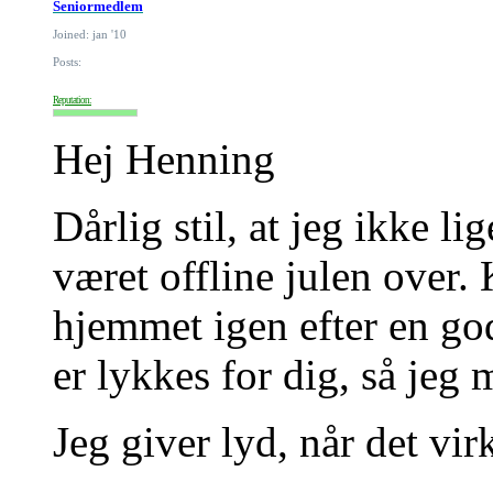
Seniormedlem
Joined: jan '10
Posts:
Reputation:
Hej Henning
Dårlig stil, at jeg ikke li
været offline julen over.
hjemmet igen efter en god
er lykkes for dig, så jeg 
Jeg giver lyd, når det virk