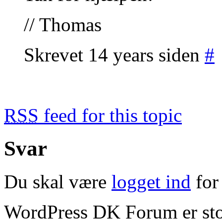
// Thomas
Skrevet 14 years siden
#
RSS
feed for this topic
Svar
Du skal være
logget ind
for 
WordPress DK Forum er stol