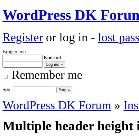
WordPress DK Foru
Register
or log in -
lost pa
Brugernavn
Kodeord
Remember me
Søg:
WordPress DK Forum
»
Ins
Multiple header height 