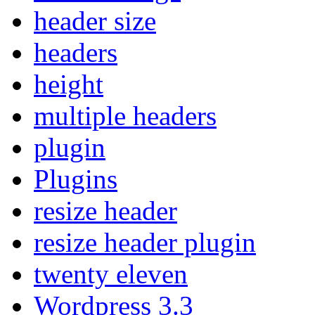
header size
headers
height
multiple headers
plugin
Plugins
resize header
resize header plugin
twenty eleven
Wordpress 3.3