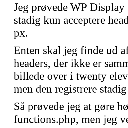
Jeg prøvede WP Display 
stadig kun acceptere hea
px.
Enten skal jeg finde ud af
headers, der ikke er samm
billede over i twenty ele
men den registrere stadig
Så prøvede jeg at gøre høj
functions.php, men jeg v