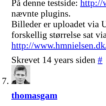
På denne testside:
http:/
nævnte plugins.
Billeder er uploadet via
forskellig størrelse sat v
http://www.hmnielsen.d
Skrevet 14 years siden
#
thomasgam