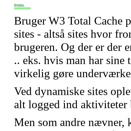
Reputation:
Bruger W3 Total Cache på
sites - altså sites hvor fr
brugeren. Og der er der 
.. eks. hvis man har sine
virkelig gøre underværke
Ved dynamiske sites ople
alt logged ind aktiviteter
Men som andre nævner, k