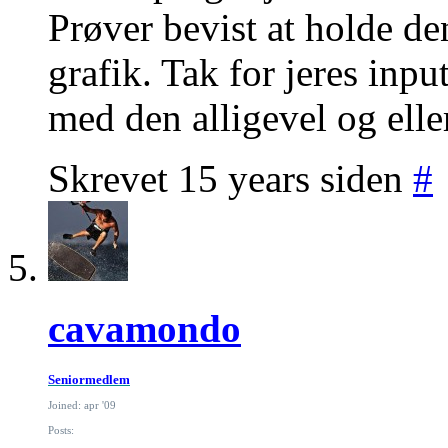
Prøver bevist at holde de
grafik. Tak for jeres input
med den alligevel og elle
Skrevet 15 years siden
#
cavamondo
Seniormedlem
Joined: apr '09
Posts: