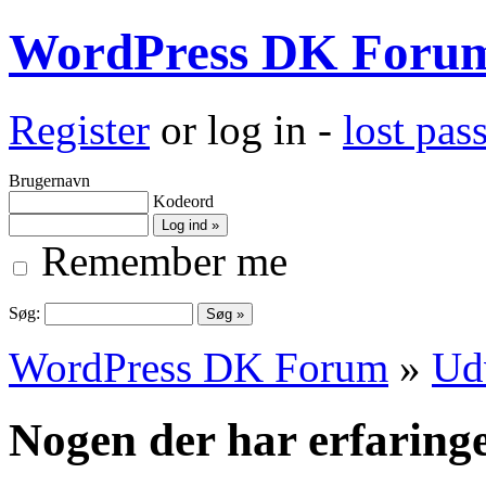
WordPress DK Foru
Register
or log in -
lost pa
Brugernavn
Kodeord
Remember me
Søg:
WordPress DK Forum
»
Ud
Nogen der har erfarin