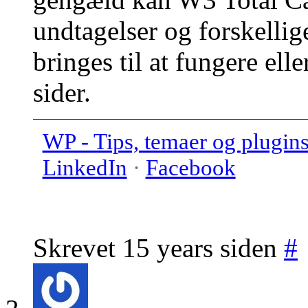
undtagelser og forskelli
bringes til at fungere ell
sider.
WP - Tips, temaer og plugin
LinkedIn
·
Facebook
Skrevet 15 years siden
#