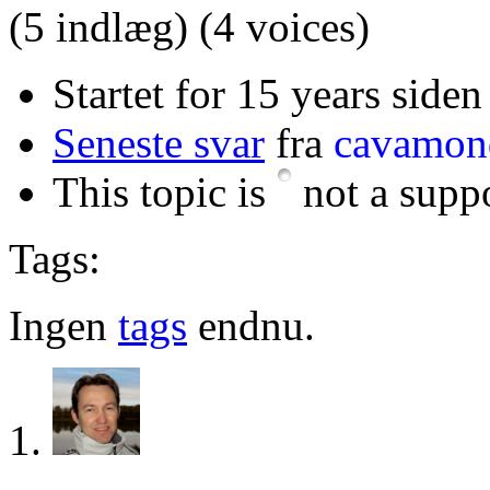
(5 indlæg)
(4 voices)
Startet for 15 years siden
Seneste svar
fra
cavamon
This topic is
not a suppo
Tags:
Ingen
tags
endnu.