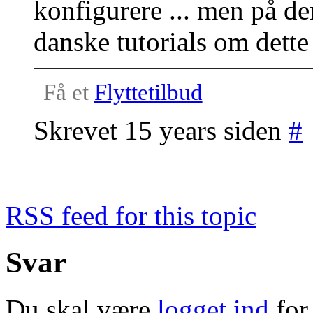
konfigurere ... men på de
danske tutorials om dett
Få et
Flyttetilbud
Skrevet 15 years siden
#
RSS
feed for this topic
Svar
Du skal være
logget ind
for 