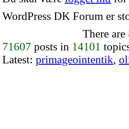
WordPress DK Forum er stol
There are
71607
posts in
14101
topic
Latest:
primageointentik
,
ol