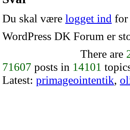
Du skal være
logget ind
for 
WordPress DK Forum er stol
There are
71607
posts in
14101
topic
Latest:
primageointentik
,
ol