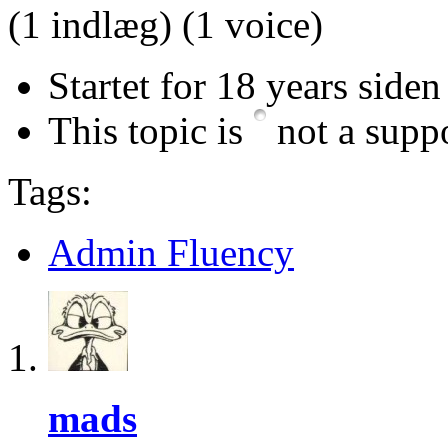
(1 indlæg)
(1 voice)
Startet for 18 years siden
This topic is
not a suppo
Tags:
Admin Fluency
mads