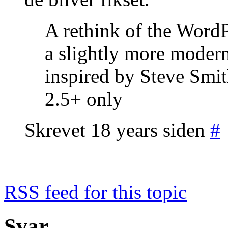
A rethink of the WordP
a slightly more modern
inspired by Steve Smi
2.5+ only
Skrevet 18 years siden
#
RSS
feed for this topic
Svar