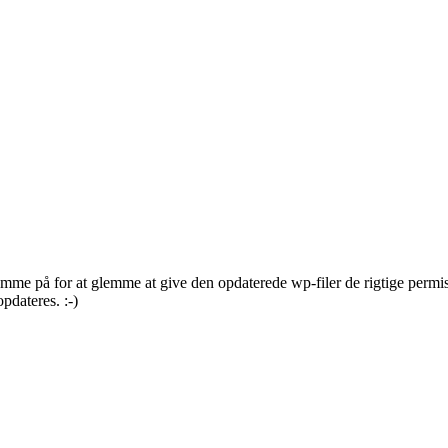
me på for at glemme at give den opdaterede wp-filer de rigtige permis
pdateres. :-)