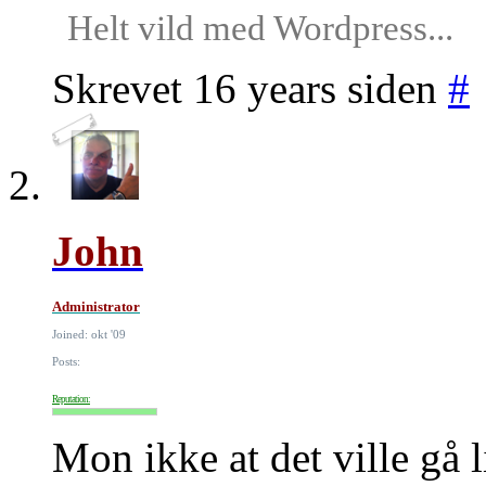
Helt vild med Wordpress...
Skrevet 16 years siden
#
John
Administrator
Joined: okt '09
Posts:
Reputation:
Mon ikke at det ville gå li