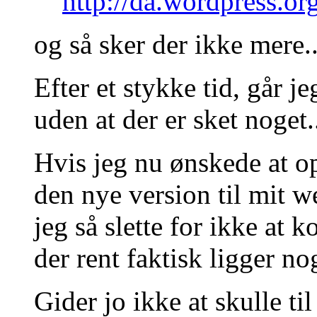
http://da.wordpress.o
og så sker der ikke mere..
Efter et stykke tid, går j
uden at der er sket noget.
Hvis jeg nu ønskede at o
den nye version til mit we
jeg så slette for ikke at 
der rent faktisk ligger no
Gider jo ikke at skulle ti