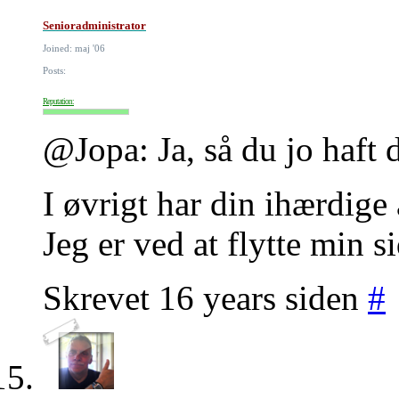
Senioradministrator
Joined: maj '06
Posts:
Reputation:
@Jopa: Ja, så du jo haft d
I øvrigt har din ihærdige
Jeg er ved at flytte min si
Skrevet 16 years siden
#