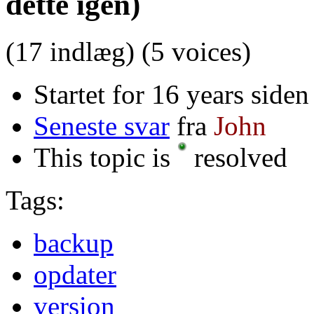
dette igen)
(17 indlæg)
(5 voices)
Startet for 16 years side
Seneste svar
fra
John
This topic is
resolved
Tags:
backup
opdater
version