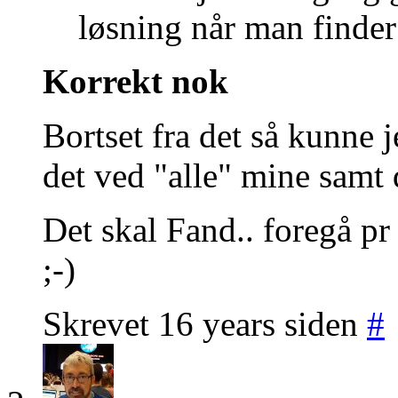
løsning når man finder
Korrekt nok
Bortset fra det så kunne 
det ved "alle" mine samt 
Det skal Fand.. foregå pr
;-)
Skrevet 16 years siden
#