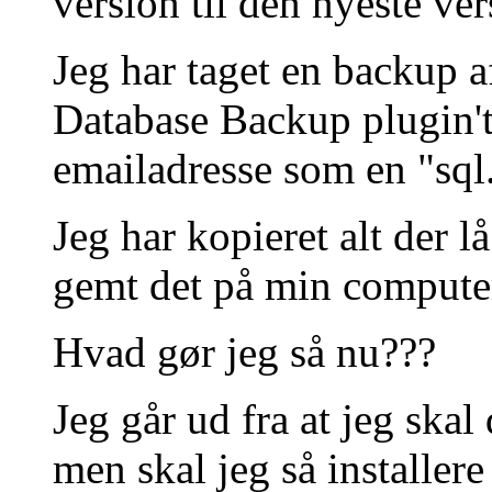
version til den nyeste ver
Jeg har taget en backup 
Database Backup plugin't 
emailadresse som en "sql.
Jeg har kopieret alt der l
gemt det på min computer
Hvad gør jeg så nu???
Jeg går ud fra at jeg ska
men skal jeg så installer