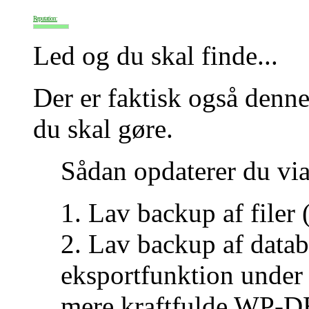
Reputation:
Led og du skal finde...
Der er faktisk også denn
du skal gøre.
Sådan opdaterer du via
1. Lav backup af filer 
2. Lav backup af data
eksportfunktion under 
mere kraftfulde WP-D