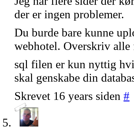
Jeg har flere sider der k
der er ingen problemer.
Du burde bare kunne uplo
webhotel. Overskriv alle f
sql filen er kun nyttig hvi
skal genskabe din databa
Skrevet 16 years siden
#