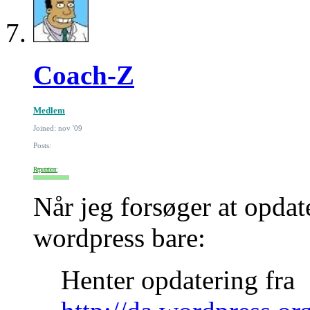
Coach-Z
Medlem
Joined: nov '09
Posts:
Reputation:
Når jeg forsøger at opdate
wordpress bare:
Henter opdatering fra