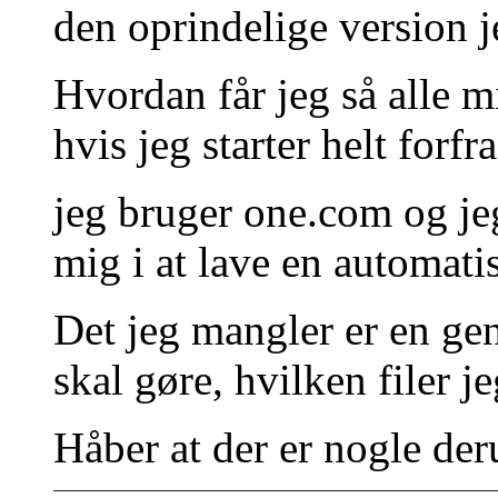
den oprindelige version j
Hvordan får jeg så alle 
hvis jeg starter helt forfr
jeg bruger one.com og jeg
mig i at lave en automati
Det jeg mangler er en ge
skal gøre, hvilken filer je
Håber at der er nogle der