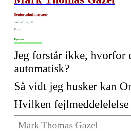
Senioradministrator
Joined: maj '06
Posts:
Reputation:
Jeg forstår ikke, hvorfor
automatisk?
Så vidt jeg husker kan On
Hvilken fejlmeddelelelse 
Mark Thomas Gazel