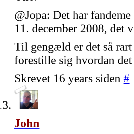
@Jopa: Det har fandeme k
11. december 2008, det vi
Til gengæld er det så rart 
forestille sig hvordan det 
Skrevet 16 years siden
#
John