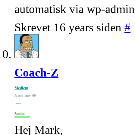
automatisk via wp-admin
Skrevet 16 years siden
#
Coach-Z
Medlem
Joined: nov '09
Posts:
Reputation:
Hej Mark,