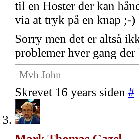
til en Hoster der kan hån
via at tryk på en knap ;-)
Sorry men det er altså ikk
problemer hver gang der
Mvh John
Skrevet 16 years siden
#
Mark Thomas Gazel