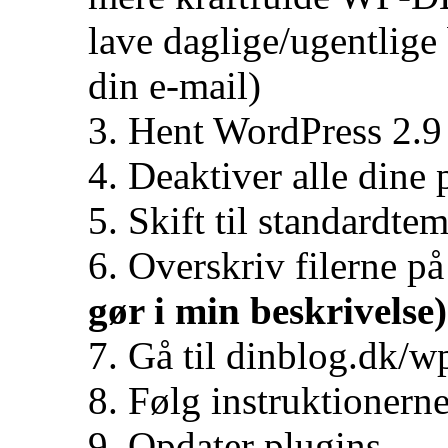
lave daglige/ugentlige
din e-mail)
3. Hent WordPress 2.9
4. Deaktiver alle dine 
5. Skift til standardte
6. Overskriv filerne p
gør i min beskrivelse)
7. Gå til dinblog.dk/
8. Følg instruktionern
9. Opdater plugins