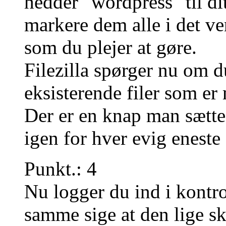
hedder "wordpress" til dit
markere dem alle i det v
som du plejer at gøre.
Filezilla spørger nu om d
eksisterende filer som er 
Der er en knap man sætte 
igen for hver evig eneste f
Punkt.: 4
Nu logger du ind i kontr
samme sige at den lige sk