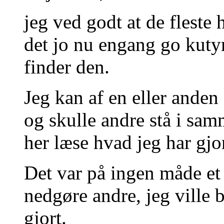
jeg ved godt at de fleste 
det jo nu engang go kuty
finder den.
Jeg kan af en eller ande
og skulle andre stå i sam
her læse hvad jeg har gjort
Det var på ingen måde et 
nedgøre andre, jeg ville
gjort.