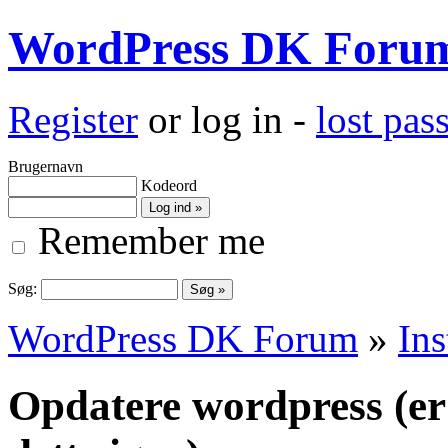
WordPress DK Foru
Register
or log in -
lost pa
Brugernavn
Kodeord
Remember me
Søg:
WordPress DK Forum
»
Ins
Opdatere wordpress (er