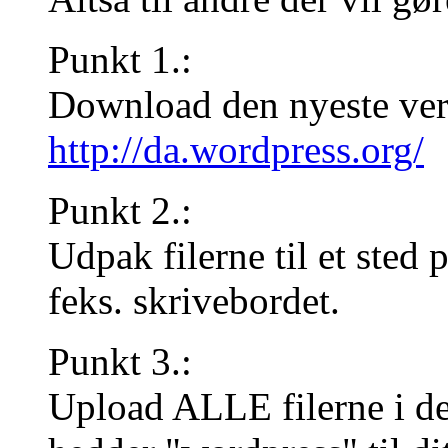
Punkt 1.:
Download den nyeste vers
http://da.wordpress.org/
Punkt 2.:
Udpak filerne til et sted
feks. skrivebordet.
Punkt 3.:
Upload ALLE filerne i d