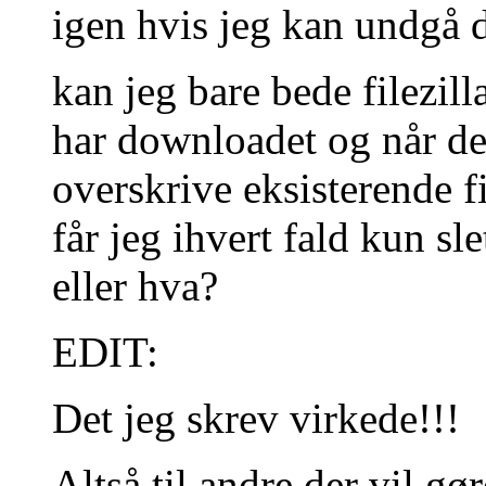
igen hvis jeg kan undgå d
kan jeg bare bede filezill
har downloadet og når de
overskrive eksisterende fi
får jeg ihvert fald kun sle
eller hva?
EDIT:
Det jeg skrev virkede!!!
Altså til andre der vil g