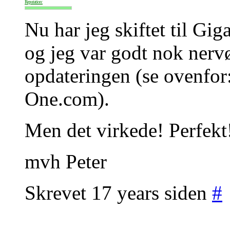
Reputation:
Nu har jeg skiftet til 
og jeg var godt nok nerv
opdateringen (se ovenfor:
One.com).
Men det virkede! Perfekt
mvh Peter
Skrevet 17 years siden
#