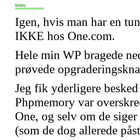
Reputation:
Igen, hvis man har en tun
IKKE hos One.com.
Hele min WP bragede n
prøvede opgraderingskn
Jeg fik yderligere besked
Phpmemory var overskre
One, og selv om de siger
(som de dog allerede påst