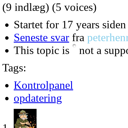
(9 indlæg)
(5 voices)
Startet for 17 years siden
Seneste svar
fra
peterhen
This topic is
not a suppo
Tags:
Kontrolpanel
opdatering