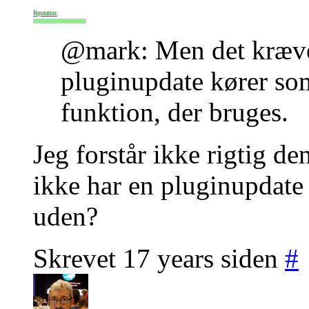
Reputation:
@mark: Men det kræver
pluginupdate kører so
funktion, der bruges.
Jeg forstår ikke rigtig d
ikke har en pluginupdate 
uden?
Skrevet 17 years siden
#