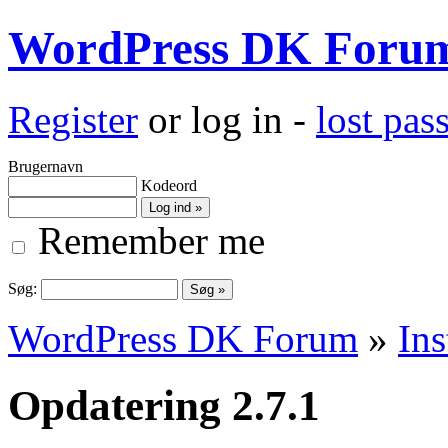
WordPress DK Foru
Register
or log in -
lost pa
Brugernavn
Kodeord
Remember me
Søg:
WordPress DK Forum
»
Ins
Opdatering 2.7.1