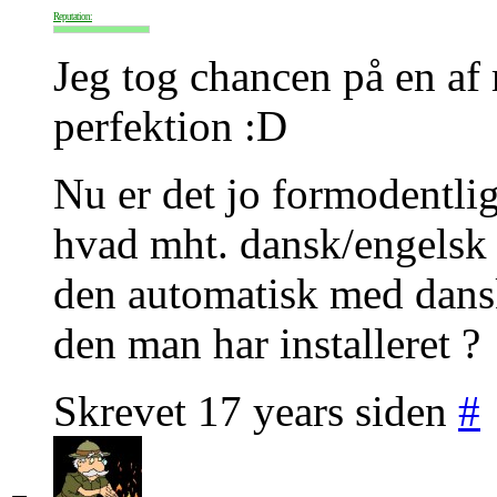
Reputation:
Jeg tog chancen på en af m
perfektion :D
Nu er det jo formodentli
hvad mht. dansk/engelsk 
den automatisk med dansk 
den man har installeret ?
Skrevet 17 years siden
#