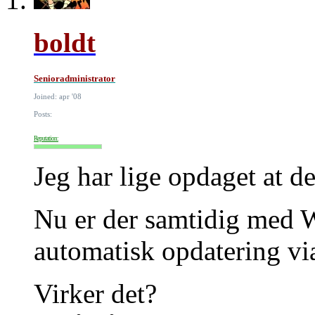
boldt
Senioradministrator
Joined: apr '08
Posts:
Reputation:
Jeg har lige opdaget at d
Nu er der samtidig med 
automatisk opdatering vi
Virker det?