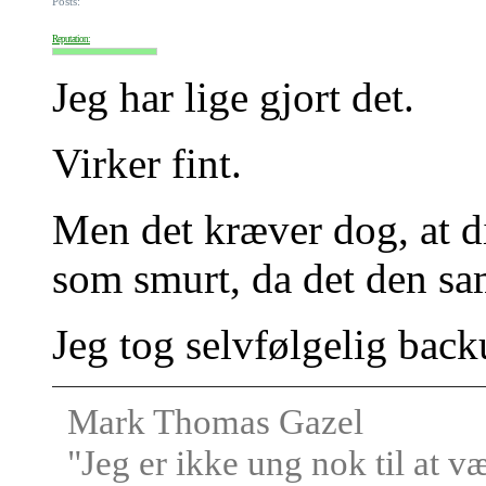
Posts:
Reputation:
Jeg har lige gjort det.
Virker fint.
Men det kræver dog, at d
som smurt, da det den sa
Jeg tog selvfølgelig bac
Mark Thomas Gazel
"Jeg er ikke ung nok til at v