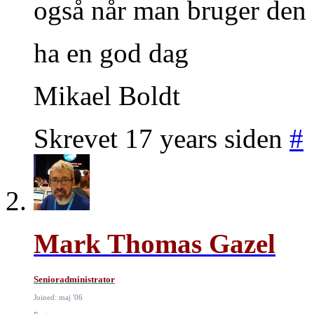
også når man bruger den
ha en god dag
Mikael Boldt
Skrevet 17 years siden
#
Mark Thomas Gazel
Senioradministrator
Joined: maj '06