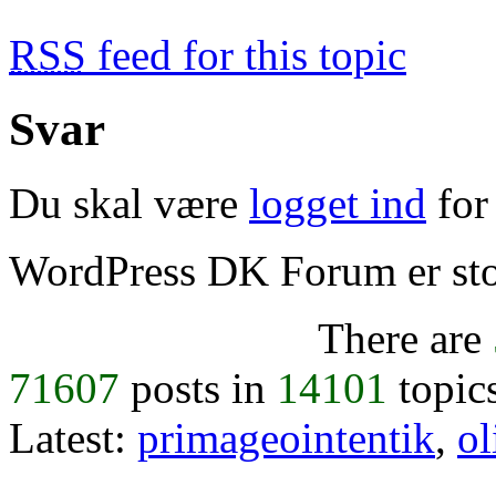
RSS
feed for this topic
Svar
Du skal være
logget ind
for 
WordPress DK Forum er stol
There are
71607
posts in
14101
topic
Latest:
primageointentik
,
ol