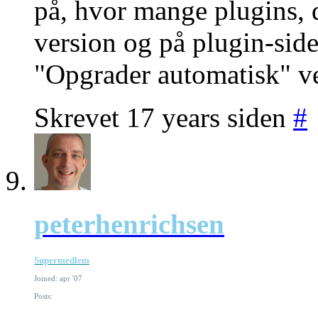
på, hvor mange plugins, 
version og på plugin-side
"Opgrader automatisk" ve
Skrevet 17 years siden
#
peterhenrichsen
Supermedlem
Joined: apr '07
Posts: