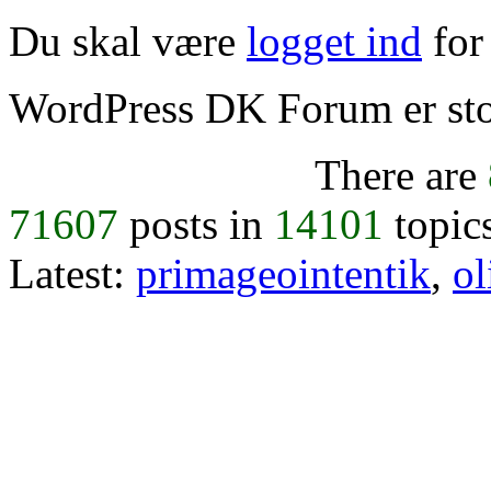
Du skal være
logget ind
for 
WordPress DK Forum er stol
There are
71607
posts in
14101
topic
Latest:
primageointentik
,
ol