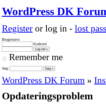
WordPress DK Foru
Register
or log in -
lost pa
Brugernavn
Kodeord
Remember me
Søg:
WordPress DK Forum
»
Ins
Opdateringsproblem