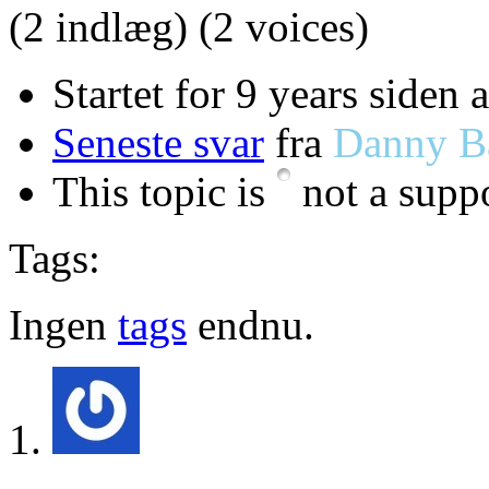
(2 indlæg)
(2 voices)
Startet for 9 years siden 
Seneste svar
fra
Danny B
This topic is
not a suppo
Tags:
Ingen
tags
endnu.