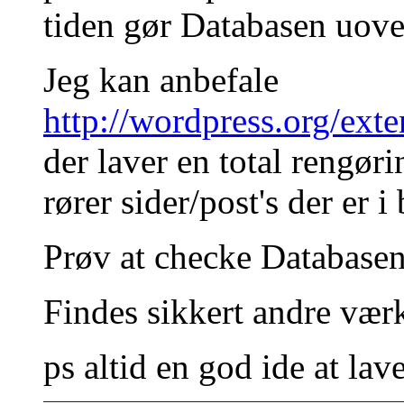
tiden gør Databasen uov
Jeg kan anbefale
http://wordpress.org/exte
der laver en total rengøri
rører sider/post's der er i
Prøv at checke Databasen 
Findes sikkert andre værk
ps altid en god ide at lav