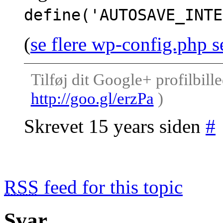
define('AUTOSAVE_INTE
(
se flere wp-config.php s
Tilføj dit Google+ profilbille
http://goo.gl/erzPa
)
Skrevet 15 years siden
#
RSS
feed for this topic
Svar