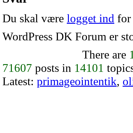
Du skal være
logget ind
for 
WordPress DK Forum er stol
There are
71607
posts in
14101
topic
Latest:
primageointentik
,
ol