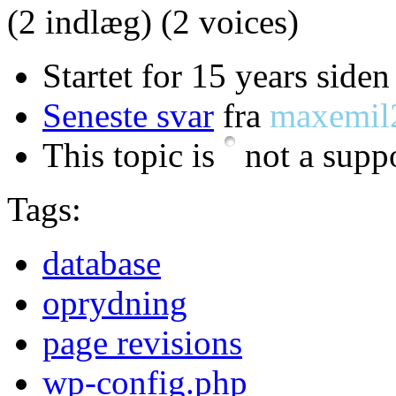
(2 indlæg)
(2 voices)
Startet for 15 years siden
Seneste svar
fra
maxemil
This topic is
not a suppo
Tags:
database
oprydning
page revisions
wp-config.php