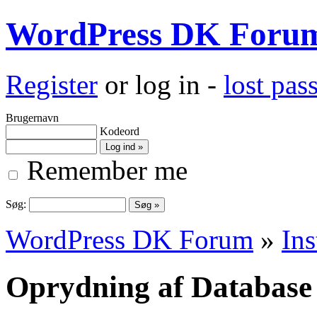
WordPress DK Foru
Register
or log in -
lost pa
Brugernavn
Kodeord
Remember me
Søg:
WordPress DK Forum
»
Ins
Oprydning af Database