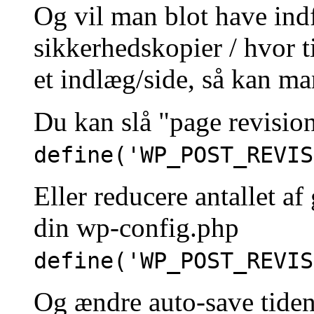
Og vil man blot have ind
sikkerhedskopier / hvor 
et indlæg/side, så kan ma
Du kan slå "page revisions
define('WP_POST_REVIS
Eller reducere antallet a
din wp-config.php
define('WP_POST_REVIS
Og ændre auto-save tiden