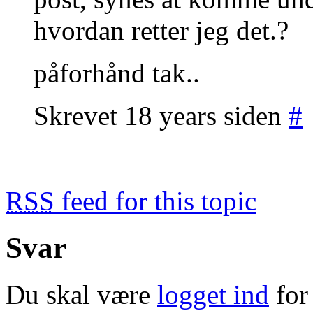
hvordan retter jeg det.?
påforhånd tak..
Skrevet 18 years siden
#
RSS
feed for this topic
Svar
Du skal være
logget ind
for 