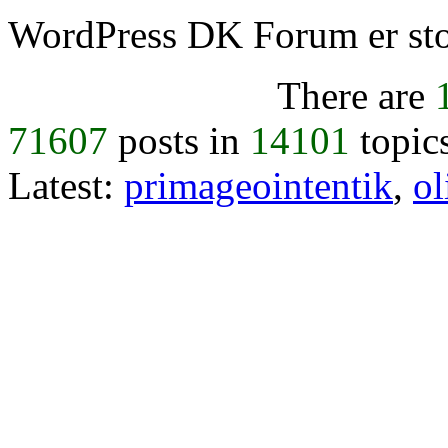
WordPress DK Forum er stol
There are
71607
posts in
14101
topic
Latest:
primageointentik
,
ol