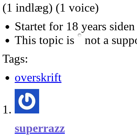
(1 indlæg)
(1 voice)
Startet for 18 years siden
This topic is
not a suppo
Tags:
overskrift
superrazz