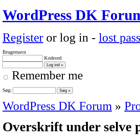
WordPress DK Foru
Register
or log in -
lost pa
Brugernavn
Kodeord
Remember me
Søg:
WordPress DK Forum
»
Pro
Overskrift under selve 