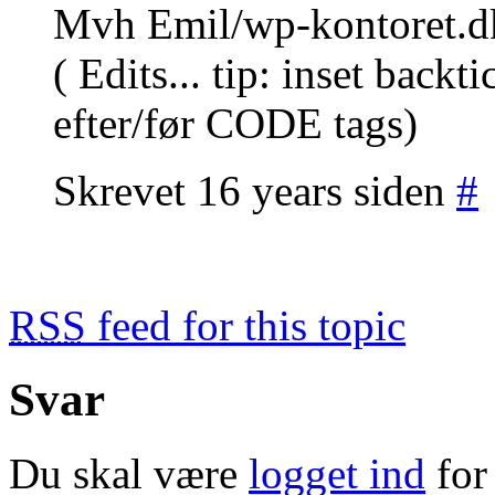
Mvh Emil/wp-kontoret.d
( Edits... tip: inset back
efter/før CODE tags)
Skrevet 16 years siden
#
RSS
feed for this topic
Svar
Du skal være
logget ind
for 