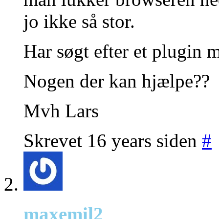
jo ikke så stor.
Har søgt efter et plugin 
Nogen der kan hjælpe??
Mvh Lars
Skrevet 16 years siden
#
maxemil2