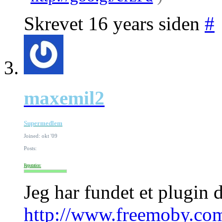
Skrevet 16 years siden
#
maxemil2
Supermedlem
Joined: okt '09
Posts:
Reputation:
Jeg har fundet et plugin 
http://www.freemoby.com