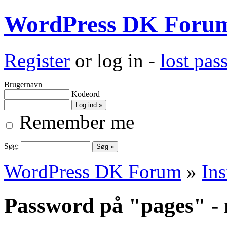
WordPress DK Foru
Register
or log in -
lost pa
Brugernavn
Kodeord
Remember me
Søg:
WordPress DK Forum
»
Ins
Password på "pages" - m