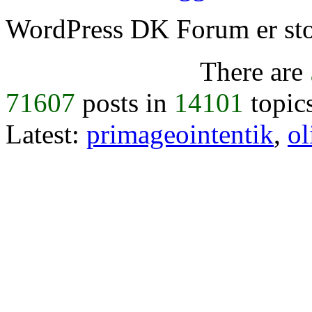
WordPress DK Forum er stol
There are
71607
posts in
14101
topic
Latest:
primageointentik
,
ol