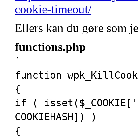
cookie-timeout/
Ellers kan du gøre som je
functions.php
`
function wpk_KillCook
{
if ( isset($_COOKIE['
COOKIEHASH]) )
{