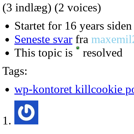
(3 indlæg)
(2 voices)
Startet for 16 years siden
Seneste svar
fra
maxemil
This topic is
resolved
Tags:
wp-kontoret killcookie p