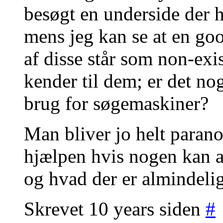
besøgt en underside der 
mens jeg kan se at en goo
af disse står som non-exi
kender til dem; er det nog
brug for søgemaskiner?
Man bliver jo helt parano
hjælpen hvis nogen kan a
og hvad der er almindelig 
Skrevet 10 years siden
#