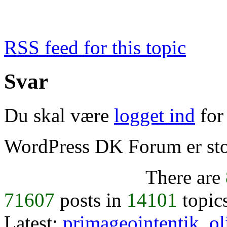
RSS
feed for this topic
Svar
Du skal være
logget ind
for 
WordPress DK Forum er stol
There are
71607
posts in
14101
topic
Latest:
primageointentik
,
ol