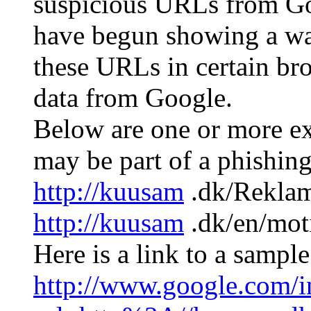
suspicious URLs from Go
have begun showing a war
these URLs in certain bro
data from Google.
Below are one or more e
may be part of a phishing
http://kuusam
.dk/Reklam
http://kuusam
.dk/en/moti
Here is a link to a sampl
http://www.google.com/int