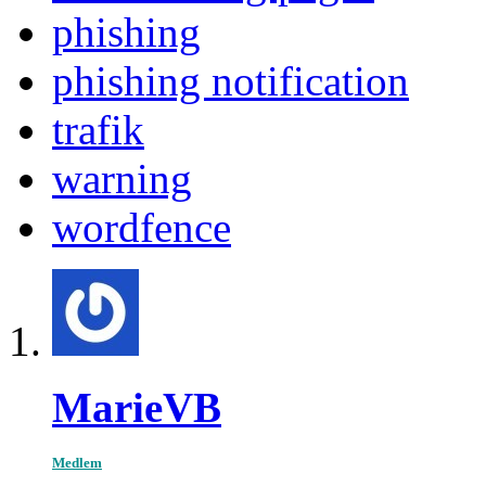
phishing
phishing notification
trafik
warning
wordfence
MarieVB
Medlem