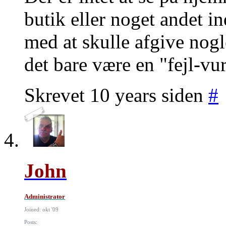
butik eller noget andet 
med at skulle afgive nogl
det bare være en "fejl-vu
Skrevet 10 years siden
#
John
Administrator
Joined: okt '09
Posts: