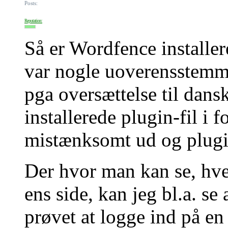
Posts:
Reputation:
Så er Wordfence installer
var nogle uoverensstemmel
pga oversættelse til dansk
installerede plugin-fil i f
mistænksomt ud og plugins
Der hvor man kan se, hve
ens side, kan jeg bl.a. s
prøvet at logge ind på en 