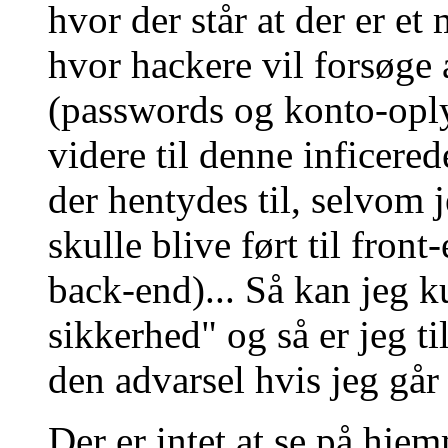
hvor der står at der er e
hvor hackere vil forsøge 
(passwords og konto-oply
videre til denne inficere
der hentydes til, selvom 
skulle blive ført til front
back-end)... Så kan jeg k
sikkerhed" og så er jeg ti
den advarsel hvis jeg går
Der er intet at se på hje