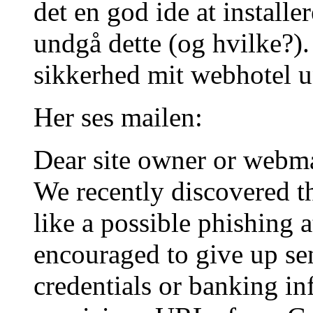
det en god ide at installer
undgå dette (og hvilke?)
sikkerhed mit webhotel u
Her ses mailen:
Dear site owner or webm
We recently discovered t
like a possible phishing a
encouraged to give up sen
credentials or banking i