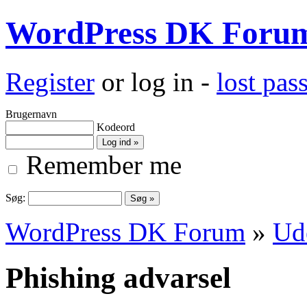
WordPress DK Foru
Register
or log in -
lost pa
Brugernavn
Kodeord
Remember me
Søg:
WordPress DK Forum
»
Ud
Phishing advarsel