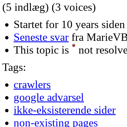
(5 indlæg)
(3 voices)
Startet for 10 years side
Seneste svar
fra MarieV
This topic is
not resolv
Tags:
crawlers
google advarsel
ikke-eksisterende sider
non-existing pages