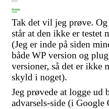
Posts:
Reputation:
Tak det vil jeg prøve. Og
står at den ikke er teste
(Jeg er inde på siden min
både WP version og plugin
versioner, så det er ikke
skyld i noget).
Jeg prøvede at logge ud 
advarsels-side (i Google 