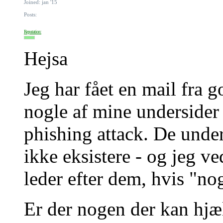
Joined: jan '15
Posts:
Reputation:
Hejsa
Jeg har fået en mail fra 
nogle af mine undersider
phishing attack. De under
ikke eksistere - og jeg v
leder efter dem, hvis "no
Er der nogen der kan hjæ