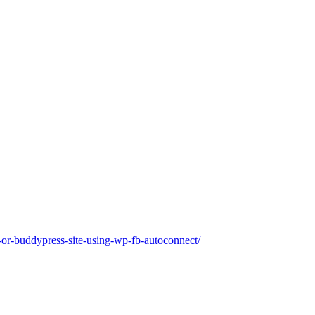
or-buddypress-site-using-wp-fb-autoconnect/