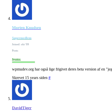
Morten Knudsen
Supermedlem
Joined: okt '09
Posts:
Reputation:
wpmudev.org har også lige frigivet deres beta version af en "je
Skrevet 15 years siden
#
DavidTiger