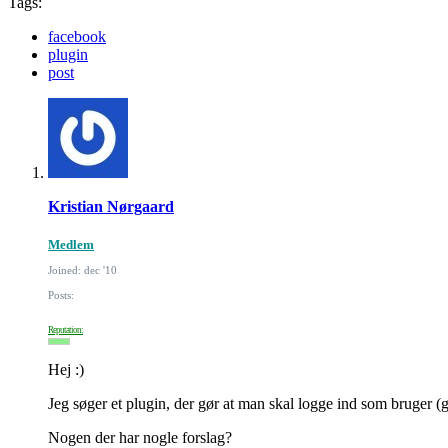
Tags:
facebook
plugin
post
Kristian Nørgaard
Medlem
Joined: dec '10
Posts:
Reputation:
Hej :)
Jeg søger et plugin, der gør at man skal logge ind som bruger (g
Nogen der har nogle forslag?