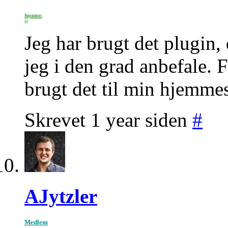
Reputation:
Jeg har brugt det plugin,
jeg i den grad anbefale. 
brugt det til min hjemme
Skrevet 1 year siden
#
AJytzler
Medlem