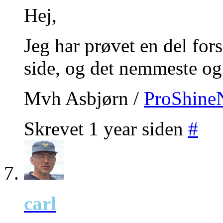
Hej,
Jeg har prøvet en del for
side, og det nemmeste og
Mvh Asbjørn /
ProShine
Skrevet 1 year siden
#
carl