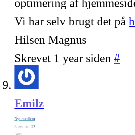
optimering af hjemmesid
Vi har selv brugt det på
h
Hilsen Magnus
Skrevet 1 year siden
#
Emilz
Nyt medlem
Joined: apr '23
Posts: