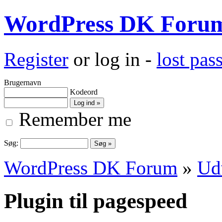
WordPress DK Foru
Register
or log in -
lost pa
Brugernavn
Kodeord
Remember me
Søg:
WordPress DK Forum
»
Ud
Plugin til pagespeed