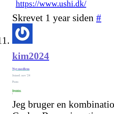
https://www.ushi.dk/
Skrevet 1 year siden
#
kim2024
Nyt medlem
Joined: nov '24
Posts:
Reputation:
Jeg bruger en kombinatio