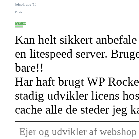
Joined: aug '15
Posts:
Reputation:
Kan helt sikkert anbefal
en litespeed server. Brug
bare!!
Har haft brugt WP Rocket 
stadig udvikler licens h
cache alle de steder jeg 
Ejer og udvikler af websho