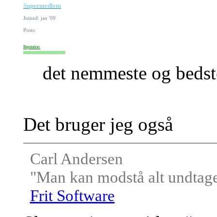
Supermedlem
Joined: jan '09
Posts:
Reputation:
det nemmeste og bedst
Det bruger jeg også
Carl Andersen
"Man kan modstå alt undtagen
Frit Software