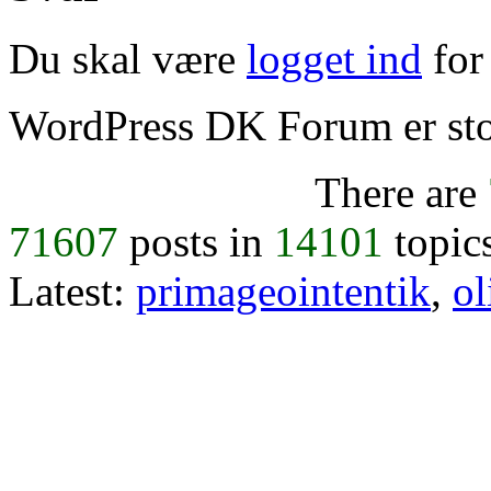
Du skal være
logget ind
for 
WordPress DK Forum er stol
There are
71607
posts in
14101
topic
Latest:
primageointentik
,
ol