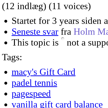
(12 indlæg)
(11 voices)
Startet for 3 years siden 
Seneste svar
fra
Holm Ma
This topic is
not a suppo
Tags:
macy's Gift Card
padel tennis
pagespeed
vanilla gift card balance