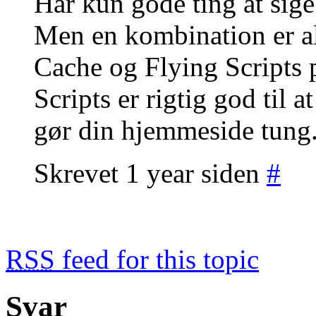
Har kun gode ting at sig
Men en kombination er al
Cache og Flying Scripts
Scripts er rigtig god til a
gør din hjemmeside tung
Skrevet 1 year siden
#
RSS
feed for this topic
Svar