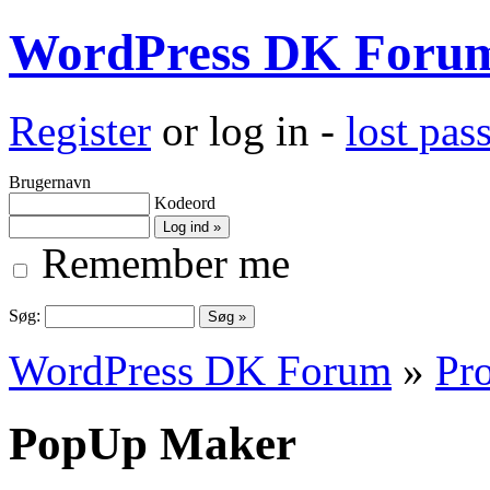
WordPress DK Foru
Register
or log in -
lost pa
Brugernavn
Kodeord
Remember me
Søg:
WordPress DK Forum
»
Pro
PopUp Maker