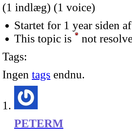
(1 indlæg)
(1 voice)
Startet for 1 year siden a
This topic is
not resolv
Tags:
Ingen
tags
endnu.
PETERM