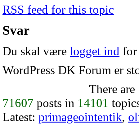
RSS
feed for this topic
Svar
Du skal være
logget ind
for 
WordPress DK Forum er stol
There are
71607
posts in
14101
topic
Latest:
primageointentik
,
ol