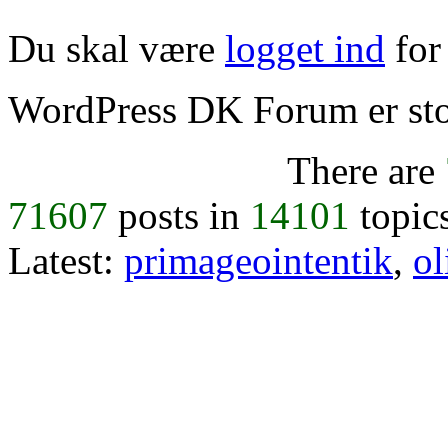
Du skal være
logget ind
for 
WordPress DK Forum er stol
There are
71607
posts in
14101
topic
Latest:
primageointentik
,
ol