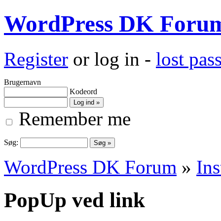
WordPress DK Foru
Register
or log in -
lost pa
Brugernavn
Kodeord
Remember me
Søg:
WordPress DK Forum
»
Ins
PopUp ved link