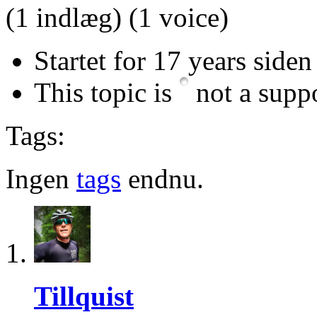
(1 indlæg)
(1 voice)
Startet for 17 years siden 
This topic is
not a suppo
Tags:
Ingen
tags
endnu.
Tillquist