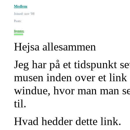
Medlem
Joined: nov '08
Posts:
Reputation:
Hejsa allesammen
Jeg har på et tidspunkt se
musen inden over et link
windue, hvor man man ser
til.
Hvad hedder dette link.