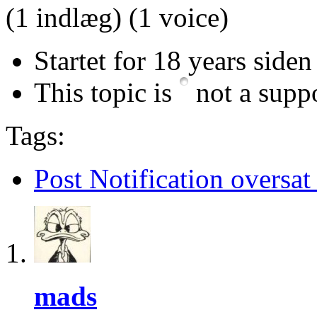
(1 indlæg)
(1 voice)
Startet for 18 years siden
This topic is
not a suppo
Tags:
Post Notification oversat
mads