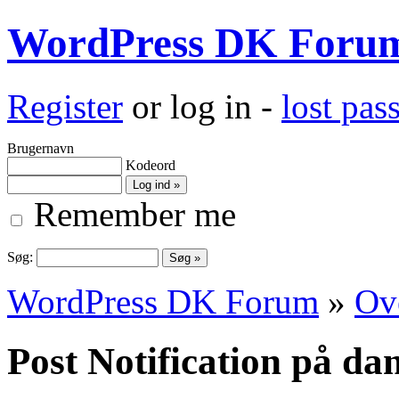
WordPress DK Foru
Register
or log in -
lost pa
Brugernavn
Kodeord
Remember me
Søg:
WordPress DK Forum
»
Ove
Post Notification på da