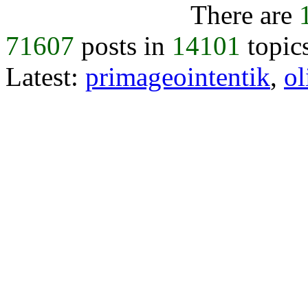
There are
71607
posts in
14101
topic
Latest:
primageointentik
,
ol