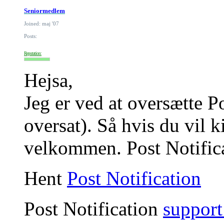
Seniormedlem
Joined: maj '07
Posts:
Reputation:
Hejsa,
Jeg er ved at oversætte P
oversat). Så hvis du vil 
velkommen. Post Notific
Hent
Post Notification
Post Notification
support