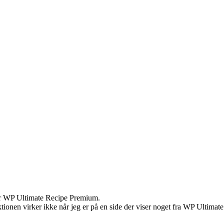
edder WP Ultimate Recipe Premium.
tionen virker ikke når jeg er på en side der viser noget fra WP Ultimat