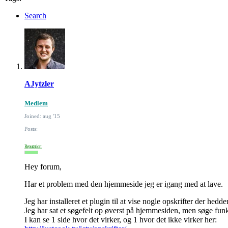
Search
AJytzler
Medlem
Joined: aug '15
Posts:
Reputation:
Hey forum,
Har et problem med den hjemmeside jeg er igang med at lave.
Jeg har installeret et plugin til at vise nogle opskrifter der h
Jeg har sat et søgefelt op øverst på hjemmesiden, men søge funk
I kan se 1 side hvor det virker, og 1 hvor det ikke virker her: