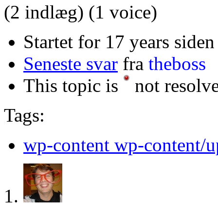
(2 indlæg)
(1 voice)
Startet for 17 years siden
Seneste svar
fra
theboss
This topic is
not resolv
Tags:
wp-content wp-content/up