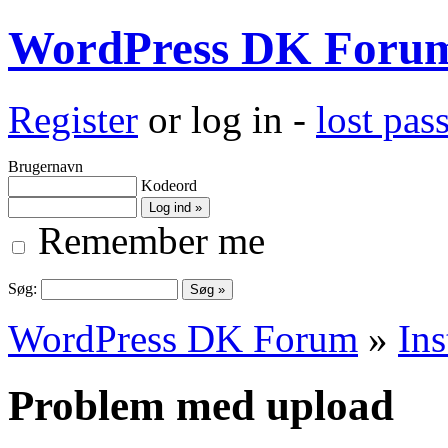
WordPress DK Foru
Register
or log in -
lost pa
Brugernavn
Kodeord
Remember me
Søg:
WordPress DK Forum
»
Ins
Problem med upload