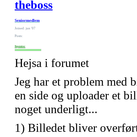
theboss
Seniormedlem
Joined: jun '07
Posts:
Reputation:
Hejsa i forumet
Jeg har et problem med bi
en side og uploader et bi
noget underligt...
1) Billedet bliver overfør