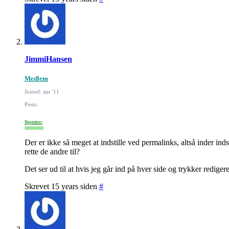
JimmiHansen
Medlem
Joined: apr '11
Posts:
Reputation:
Der er ikke så meget at indstille ved permalinks, altså inder ind
rette de andre til?
Det ser ud til at hvis jeg går ind på hver side og trykker rediger
Skrevet 15 years siden
#