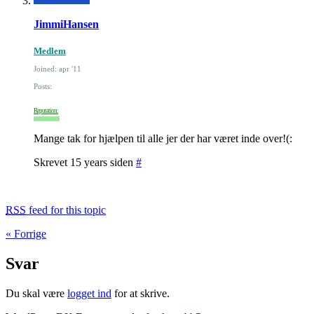
JimmiHansen
Medlem
Joined: apr '11
Posts:
Reputation:
Mange tak for hjælpen til alle jer der har været inde over!(:
Skrevet 15 years siden
#
RSS
feed for this topic
« Forrige
Svar
Du skal være
logget ind
for at skrive.