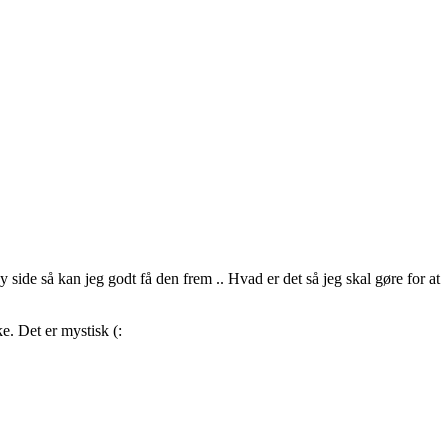
y side så kan jeg godt få den frem .. Hvad er det så jeg skal gøre for at
ke. Det er mystisk (: