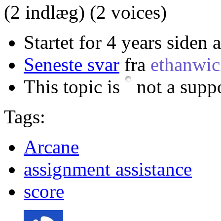
(2 indlæg)
(2 voices)
Startet for 4 years siden 
Seneste svar
fra
ethanwi
This topic is
not a suppo
Tags:
Arcane
assignment assistance
score