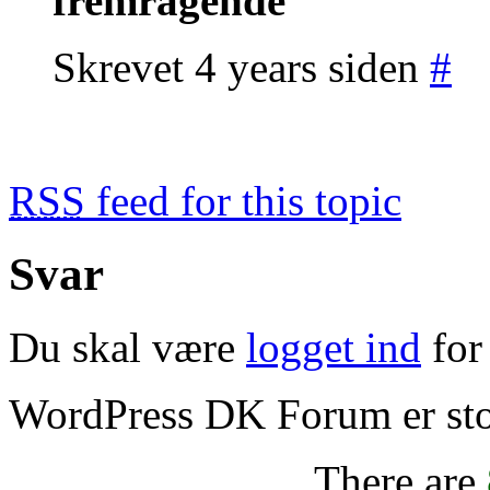
fremragende
Skrevet 4 years siden
#
RSS
feed for this topic
Svar
Du skal være
logget ind
for 
WordPress DK Forum er stol
There are