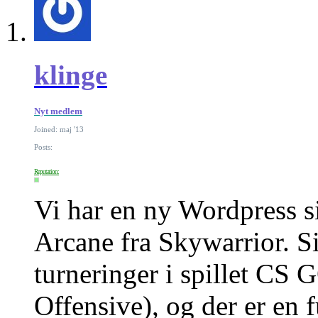
klinge
Nyt medlem
Joined: maj '13
Posts:
Reputation:
Vi har en ny Wordpress s
Arcane fra Skywarrior. Si
turneringer i spillet CS 
Offensive), og der er en f