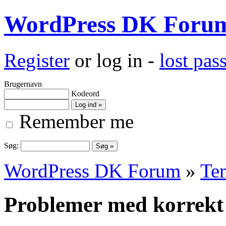
WordPress DK Foru
Register
or log in -
lost pa
Brugernavn
Kodeord
Remember me
Søg:
WordPress DK Forum
»
Te
Problemer med korrekt 