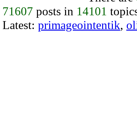
71607
posts in
14101
topic
Latest:
primageointentik
,
ol