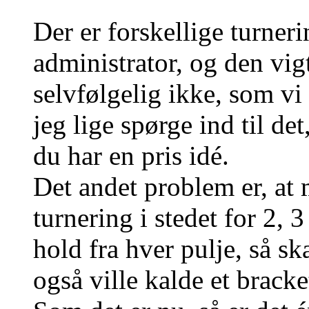
Der er forskellige turne
administrator, og den vig
selvfølgelig ikke, som vi
jeg lige spørge ind til d
du har en pris idé.
Det andet problem er, at 
turnering i stedet for 2, 3
hold fra hver pulje, så s
også ville kalde et bracke