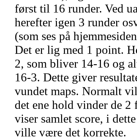
først til 16 runder. Ved ua
herefter igen 3 runder osv
(som ses på hjemmesiden)
Det er lig med 1 point. 
2, som bliver 14-16 og al
16-3. Dette giver resultat
vundet maps. Normalt vil
det ene hold vinder de 2
viser samlet score, i dett
ville være det korrekte.