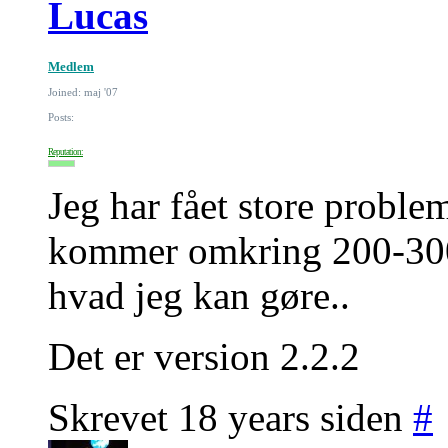
Lucas
Medlem
Joined: maj '07
Posts:
Reputation:
Jeg har fået store probl
kommer omkring 200-300 
hvad jeg kan gøre..
Det er version 2.2.2
Skrevet 18 years siden
#