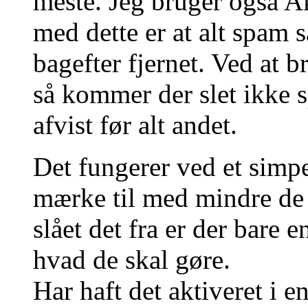
meste. Jeg bruger også A
med dette er at alt spam
bagefter fjernet. Ved at
så kommer der slet ikke s
afvist før alt andet.
Det fungerer ved et simpe
mærke til med mindre de s
slået det fra er der bare 
hvad de skal gøre.
Har haft det aktiveret i e