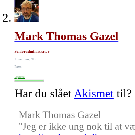
Mark Thomas Gazel
Senioradministrator
Joined: maj '06
Posts:
Reputation:
Har du slået
Akismet
til?
Mark Thomas Gazel
"Jeg er ikke ung nok til at v