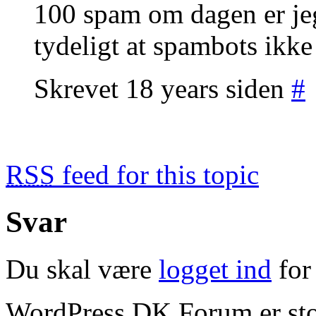
100 spam om dagen er jeg
tydeligt at spambots ikke 
Skrevet 18 years siden
#
RSS
feed for this topic
Svar
Du skal være
logget ind
for 
WordPress DK Forum er stol