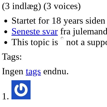
(3 indlæg)
(3 voices)
Startet for 18 years siden
Seneste svar
fra juleman
This topic is
not a suppo
Tags:
Ingen
tags
endnu.