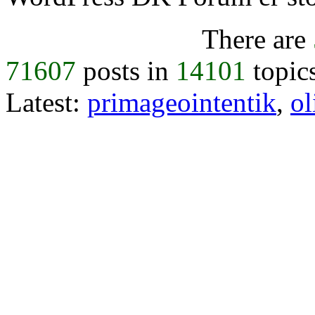
There are
71607
posts in
14101
topic
Latest:
primageointentik
,
ol