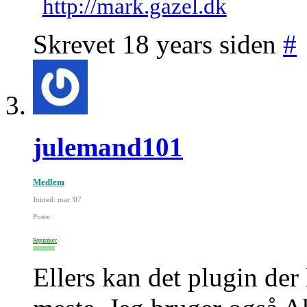
http://mark.gazel.dk
Skrevet 18 years siden
#
julemand101
Medlem
Joined: mar '07
Posts:
Reputation:
Ellers kan det plugin de