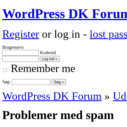
WordPress DK Foru
Register
or log in -
lost pa
Brugernavn
Kodeord
Remember me
Søg:
WordPress DK Forum
»
Ud
Problemer med spam