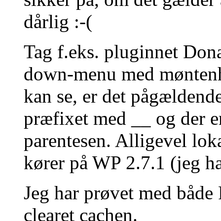
dårlig :-(
Tag f.eks. pluginnet Dona
down-menu med møntenhe
kan se, er det pågældende
præfixet med __ og der e
parentesen. Alligevel loka
kører på WP 2.7.1 (jeg ha
Jeg har prøvet med både 
clearet cachen.