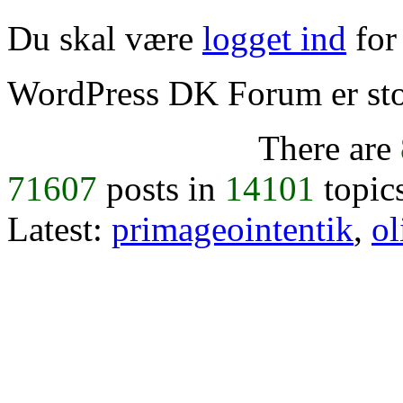
Du skal være
logget ind
for 
WordPress DK Forum er stol
There are
71607
posts in
14101
topic
Latest:
primageointentik
,
ol