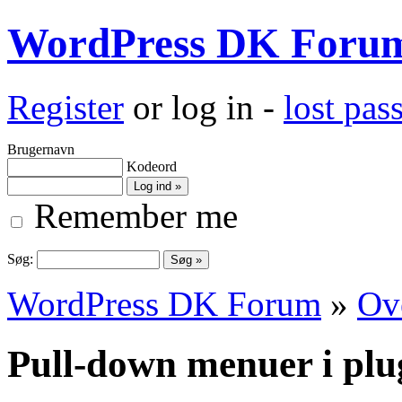
WordPress DK Foru
Register
or log in -
lost pa
Brugernavn
Kodeord
Remember me
Søg:
WordPress DK Forum
»
Ove
Pull-down menuer i plug