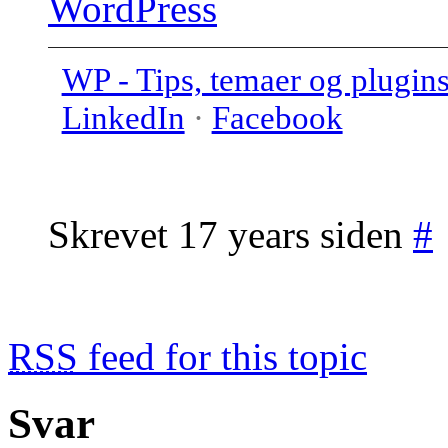
WordPress
WP - Tips, temaer og plugin
LinkedIn
·
Facebook
Skrevet 17 years siden
#
RSS
feed for this topic
Svar