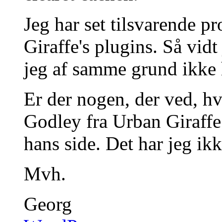
Jeg har set tilsvarende p
Giraffe's plugins. Så vidt
jeg af samme grund ikke 
Er der nogen, der ved, h
Godley fra Urban Giraffe s
hans side. Det har jeg ikk
Mvh.
Georg