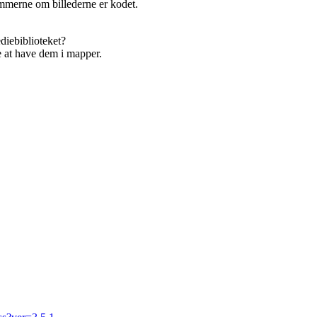
ammerne om billederne er kodet.
iebiblioteket?
e at have dem i mapper.