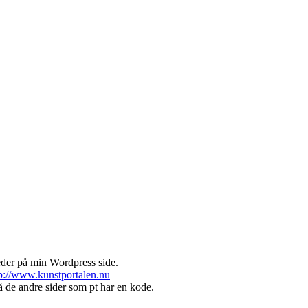
eder på min Wordpress side.
p://www.kunstportalen.nu
å de andre sider som pt har en kode.