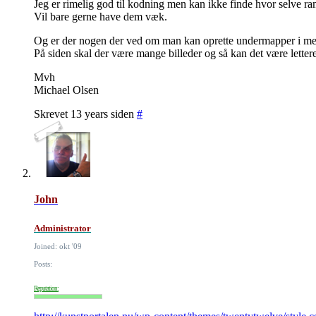
Jeg er rimelig god til kodning men kan ikke finde hvor selve r
Vil bare gerne have dem væk.
Og er der nogen der ved om man kan oprette undermapper i med
På siden skal der være mange billeder og så kan det være letter
Mvh
Michael Olsen
Skrevet 13 years siden
#
John
Administrator
Joined: okt '09
Posts:
Reputation: