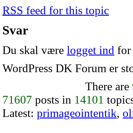
RSS
feed for this topic
Svar
Du skal være
logget ind
for 
WordPress DK Forum er stol
There are
71607
posts in
14101
topic
Latest:
primageointentik
,
ol