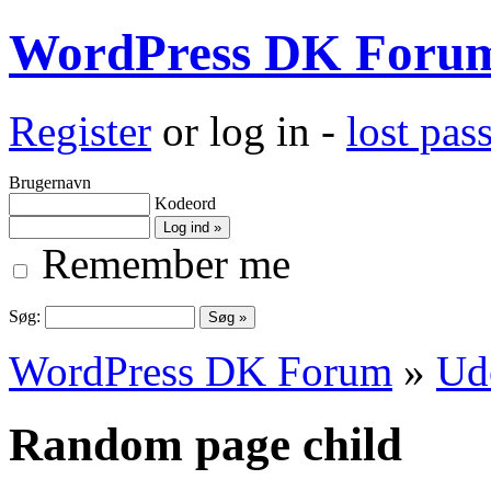
WordPress DK Foru
Register
or log in -
lost pa
Brugernavn
Kodeord
Remember me
Søg:
WordPress DK Forum
»
Ud
Random page child