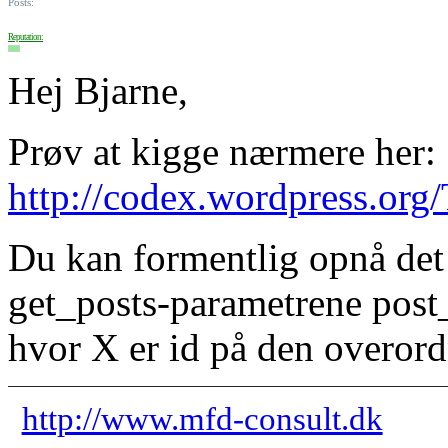
Posts:
Reputation:
Hej Bjarne,
Prøv at kigge nærmere her:
http://codex.wordpress.org
Du kan formentlig opnå det 
get_posts-parametrene pos
hvor X er id på den overord
http://www.mfd-consult.dk