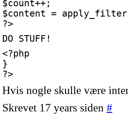
$count++;
$content = apply_filter
?>
DO STUFF!
<?php
}
?>
Hvis nogle skulle være inter
Skrevet 17 years siden
#