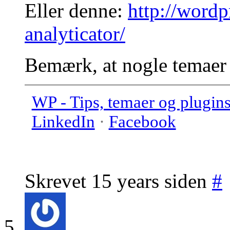
Eller denne:
http://wordp
analyticator/
Bemærk, at nogle temaer k
WP - Tips, temaer og plugin
LinkedIn
·
Facebook
Skrevet 15 years siden
#