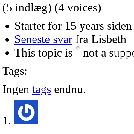
(5 indlæg)
(4 voices)
Startet for 15 years siden
Seneste svar
fra Lisbeth
This topic is
not a suppo
Tags:
Ingen
tags
endnu.