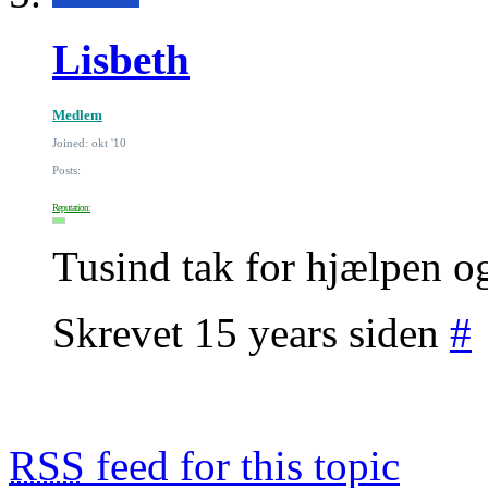
Lisbeth
Medlem
Joined: okt '10
Posts:
Reputation:
Tusind tak for hjælpen og
Skrevet 15 years siden
#
RSS
feed for this topic