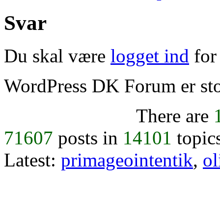
Svar
Du skal være
logget ind
for 
WordPress DK Forum er stol
There are
71607
posts in
14101
topic
Latest:
primageointentik
,
ol