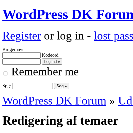
WordPress DK Foru
Register
or log in -
lost pa
Brugernavn
Kodeord
Remember me
Søg:
WordPress DK Forum
»
Ud
Redigering af temaer