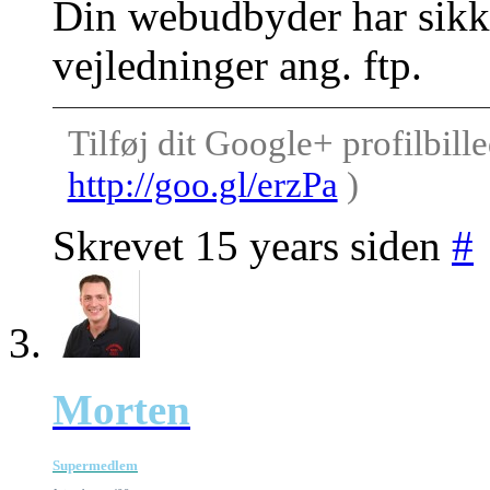
Din webudbyder har sikke
vejledninger ang. ftp.
Tilføj dit Google+ profilbille
http://goo.gl/erzPa
)
Skrevet 15 years siden
#
Morten
Supermedlem