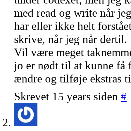
med read og write når je
har eller ikke helt forstå
skrive, når jeg når dertil.
Vil være meget taknemme
jo er nødt til at kunne få
ændre og tilføje ekstras t
Skrevet 15 years siden
#