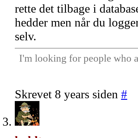
rette det tilbage i databa
hedder men når du logger
selv.
I'm looking for people who a
Skrevet 8 years siden
#