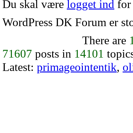
Du skal være
logget ind
for 
WordPress DK Forum er stol
There are
71607
posts in
14101
topic
Latest:
primageointentik
,
ol