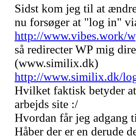
Sidst kom jeg til at ændre 
nu forsøger at "log in" vi
http://www.vibes.work/
så redirecter WP mig dire
(www.similix.dk)
http://www.similix.dk/l
Hvilket faktisk betyder at
arbejds site :/
Hvordan får jeg adgang t
Håber der er en derude de