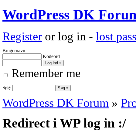
WordPress DK Foru
Register
or log in -
lost pa
Brugernavn
Kodeord
Remember me
Søg:
WordPress DK Forum
»
Pro
Redirect i WP log in :/