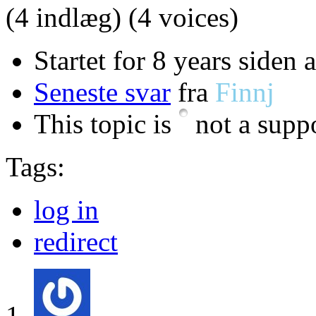
(4 indlæg)
(4 voices)
Startet for 8 years siden 
Seneste svar
fra
Finnj
This topic is
not a suppo
Tags:
log in
redirect