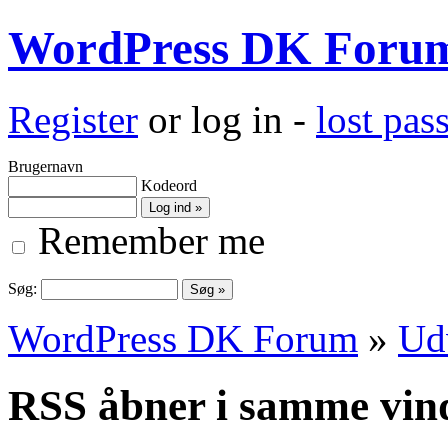
WordPress DK Foru
Register
or log in -
lost pa
Brugernavn
Kodeord
Remember me
Søg:
WordPress DK Forum
»
Ud
RSS åbner i samme vin