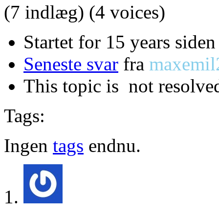
(7 indlæg)
(4 voices)
Startet for 15 years side
Seneste svar
fra
maxemil
This topic is
not resolve
Tags:
Ingen
tags
endnu.