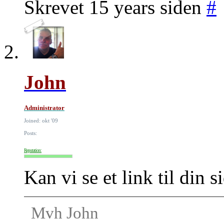
Skrevet 15 years siden
#
John
Administrator
Joined: okt '09
Posts:
Reputation:
Kan vi se et link til din 
Mvh John