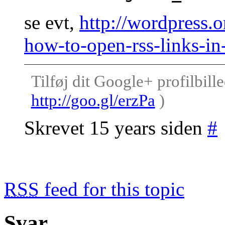
se evt,
http://wordpress.o
how-to-open-rss-links-
Tilføj dit Google+ profilbille
http://goo.gl/erzPa
)
Skrevet 15 years siden
#
RSS
feed for this topic
Svar