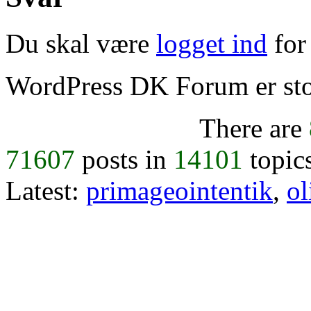
Du skal være
logget ind
for 
WordPress DK Forum er stol
There are
71607
posts in
14101
topic
Latest:
primageointentik
,
ol