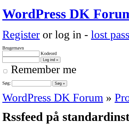
WordPress DK Foru
Register
or log in -
lost pa
Brugernavn
Kodeord
Remember me
Søg:
WordPress DK Forum
»
Pro
Rssfeed på standardinst