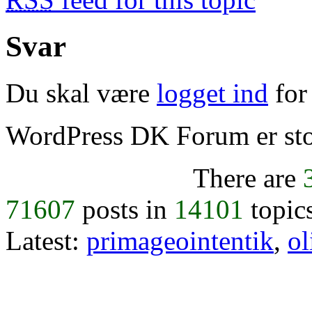
Svar
Du skal være
logget ind
for 
WordPress DK Forum er stol
There are
71607
posts in
14101
topic
Latest:
primageointentik
,
ol