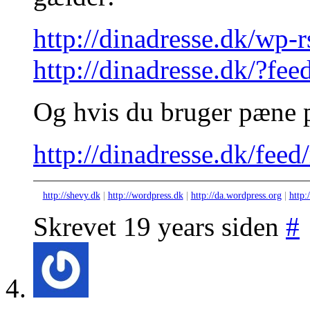
http://dinadresse.dk/wp-
http://dinadresse.dk/?fee
Og hvis du bruger pæne 
http://dinadresse.dk/feed/
http://shevy.dk
|
http://wordpress.dk
|
http://da.wordpress.org
|
http:
Skrevet 19 years siden
#