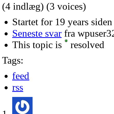
(4 indlæg)
(3 voices)
Startet for 19 years side
Seneste svar
fra wpuser3
This topic is
resolved
Tags:
feed
rss