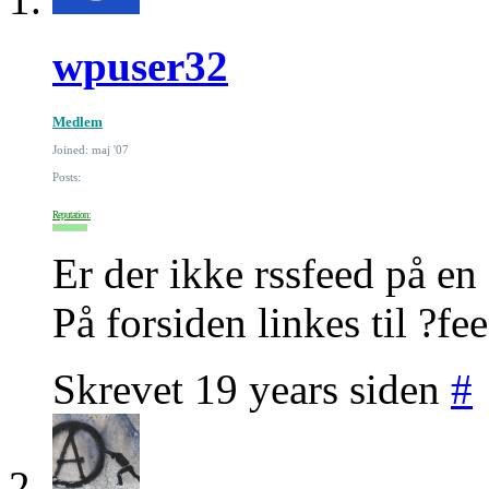
wpuser32
Medlem
Joined: maj '07
Posts:
Reputation:
Er der ikke rssfeed på en
På forsiden linkes til ?f
Skrevet 19 years siden
#