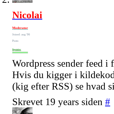
Nicolai
Moderator
Joined: aug '06
Posts:
Reputation:
Wordpress sender feed i f
Hvis du kigger i kildekod
(kig efter RSS) se hvad si
Skrevet 19 years siden
#