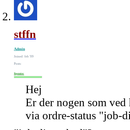
stffn
Admin
Joined: feb '09
Posts:
Reputation:
Hej
Er der nogen som ved 
via ordre-status "job-