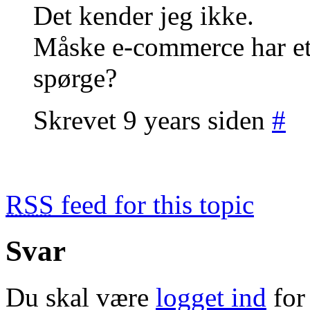
Det kender jeg ikke.
Måske e-commerce har et
spørge?
Skrevet 9 years siden
#
RSS
feed for this topic
Svar
Du skal være
logget ind
for 