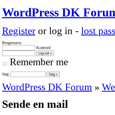
WordPress DK Foru
Register
or log in -
lost pa
Brugernavn
Kodeord
Remember me
Søg:
WordPress DK Forum
»
We
Sende en mail