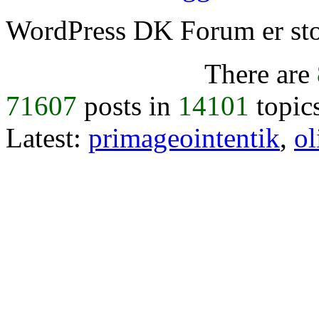
WordPress DK Forum er stol
There are
71607
posts in
14101
topic
Latest:
primageointentik
,
ol