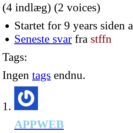
(4 indlæg)
(2 voices)
Startet for 9 years siden 
Seneste svar
fra
stffn
Tags:
Ingen
tags
endnu.
APPWEB