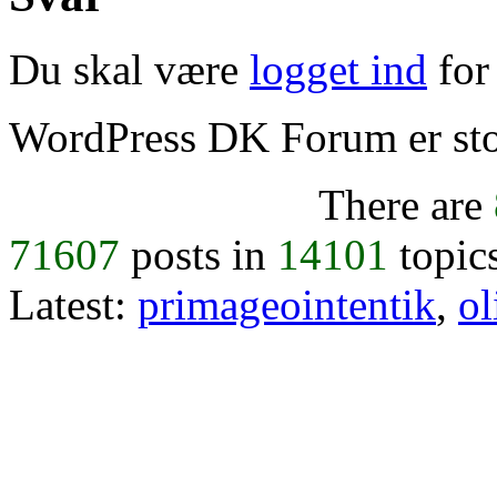
Du skal være
logget ind
for 
WordPress DK Forum er stol
There are
71607
posts in
14101
topic
Latest:
primageointentik
,
ol