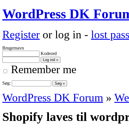
WordPress DK Foru
Register
or log in -
lost pa
Brugernavn
Kodeord
Remember me
Søg:
WordPress DK Forum
»
We
Shopify laves til word