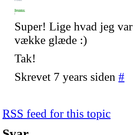
Reputation:
Super! Lige hvad jeg var u
vække glæde :)
Tak!
Skrevet 7 years siden
#
RSS
feed for this topic
Svar