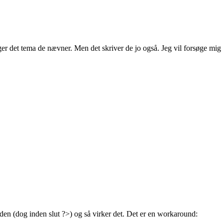
uger det tema de nævner. Men det skriver de jo også. Jeg vil forsøge m
den (dog inden slut ?>) og så virker det. Det er en workaround: