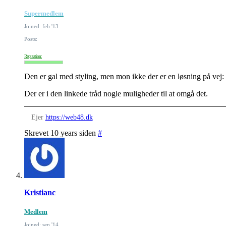
Supermedlem
Joined: feb '13
Posts:
Reputation:
Den er gal med styling, men mon ikke der er en løsning på vej:
Der er i den linkede tråd nogle muligheder til at omgå det.
Ejer
https://web48.dk
Skrevet 10 years siden
#
Kristianc
Medlem
Joined: sep '14