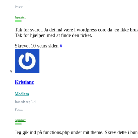
Posts:
Reputation:
Tak for svaret. Ja det må være i wordpress core da jeg ikke br
Tak for hjælpen med at finde den ticket.
Skrevet 10 years siden
#
Kristianc
Medlem
Joined: sep '14
Posts:
Reputation:
Jeg gik ind på functions.php under mit theme. Skrev dette i bun