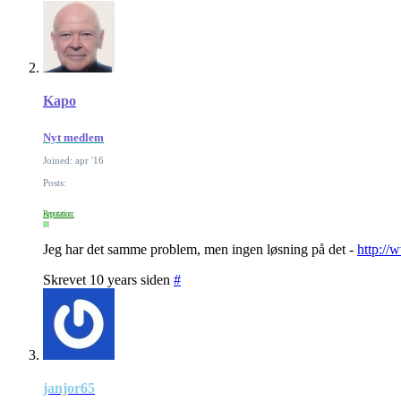
Kapo
Nyt medlem
Joined: apr '16
Posts:
Reputation:
Jeg har det samme problem, men ingen løsning på det -
http://
Skrevet 10 years siden
#
janjor65