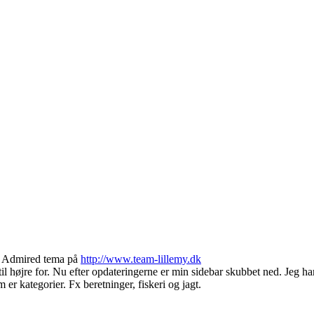
it Admired tema på
http://www.team-lillemy.dk
 til højre for. Nu efter opdateringerne er min sidebar skubbet ned. Jeg
er kategorier. Fx beretninger, fiskeri og jagt.