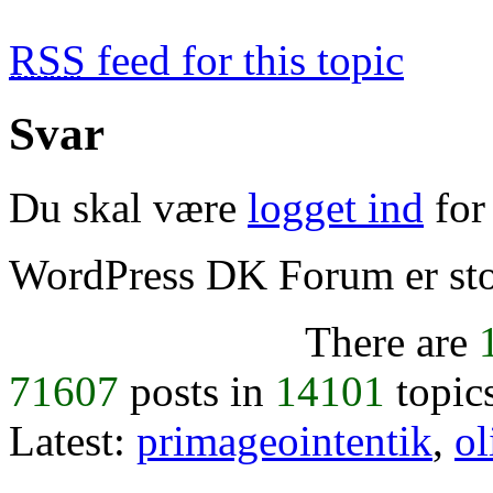
RSS
feed for this topic
Svar
Du skal være
logget ind
for 
WordPress DK Forum er stol
There are
71607
posts in
14101
topic
Latest:
primageointentik
,
ol