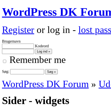
WordPress DK Foru
Register
or log in -
lost pa
Brugernavn
Kodeord
Remember me
Søg:
WordPress DK Forum
»
Ud
Sider - widgets