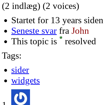
(2 indlæg)
(2 voices)
Startet for 13 years side
Seneste svar
fra
John
This topic is
resolved
Tags:
sider
widgets