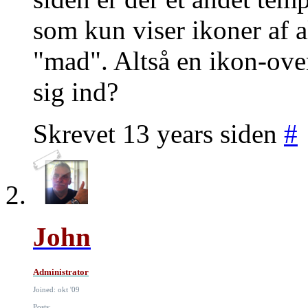
som kun viser ikoner af a
"mad". Altså en ikon-over
sig ind?
Skrevet 13 years siden
#
John
Administrator
Joined: okt '09
Posts: