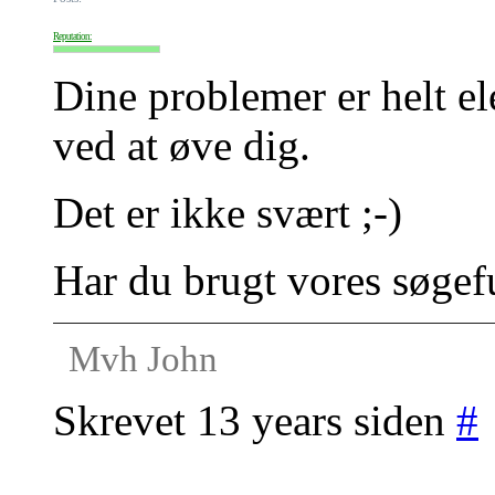
Reputation:
Dine problemer er helt el
ved at øve dig.
Det er ikke svært ;-)
Har du brugt vores søgef
Mvh John
Skrevet 13 years siden
#