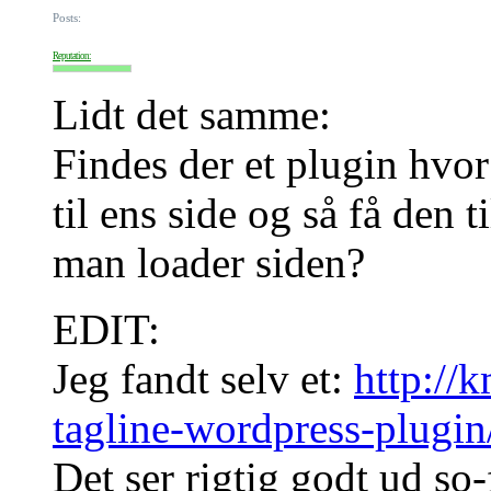
Posts:
Reputation:
Lidt det samme:
Findes der et plugin hvo
til ens side og så få den t
man loader siden?
EDIT:
Jeg fandt selv et:
http://
tagline-wordpress-plugin
Det ser rigtig godt ud so-