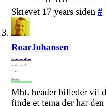
Skrevet 17 years siden
#
RoarJohansen
Seniormedlem
Joined: jun '07
Posts:
Reputation:
Mht. header billeder vil 
finde et tema der har den