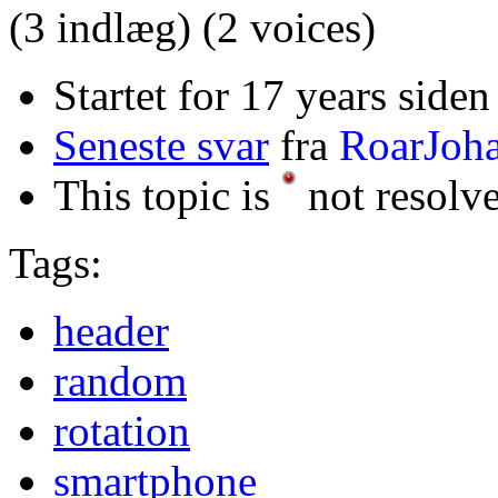
(3 indlæg)
(2 voices)
Startet for 17 years siden
Seneste svar
fra
RoarJoh
This topic is
not resolv
Tags:
header
random
rotation
smartphone