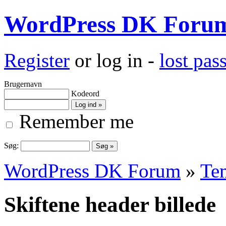
WordPress DK Foru
Register
or log in -
lost pa
Brugernavn
Kodeord
Remember me
Søg:
WordPress DK Forum
»
Te
Skiftene header billede