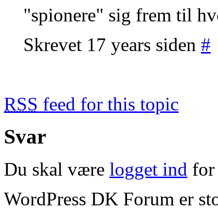
"spionere" sig frem til hv
Skrevet 17 years siden
#
RSS
feed for this topic
Svar
Du skal være
logget ind
for 
WordPress DK Forum er stol