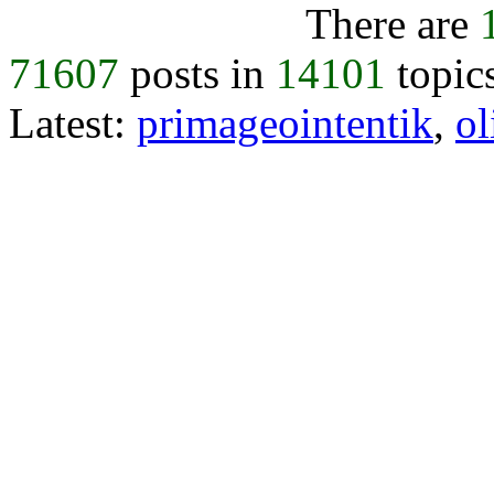
There are
71607
posts in
14101
topic
Latest:
primageointentik
,
ol