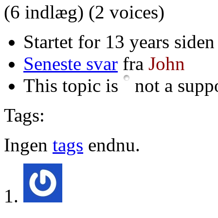
(6 indlæg)
(2 voices)
Startet for 13 years siden
Seneste svar
fra
John
This topic is
not a suppo
Tags:
Ingen
tags
endnu.