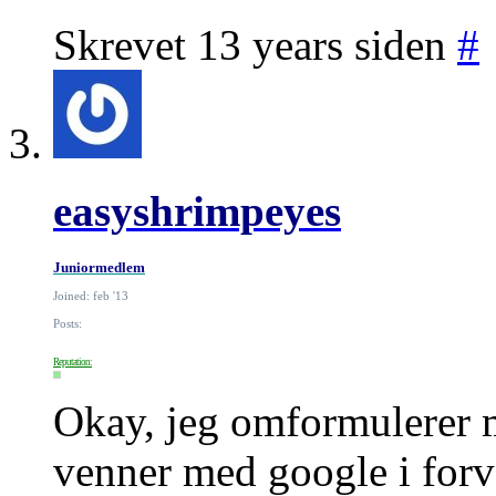
Skrevet 13 years siden
#
easyshrimpeyes
Juniormedlem
Joined: feb '13
Posts:
Reputation:
Okay, jeg omformulerer mi
venner med google i forv