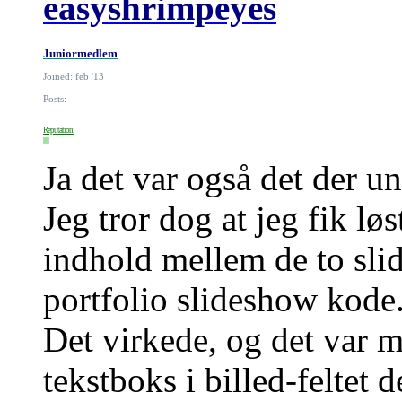
easyshrimpeyes
Juniormedlem
Joined: feb '13
Posts:
Reputation:
Ja det var også det der u
Jeg tror dog at jeg fik løs
indhold mellem de to slid
portfolio slideshow kode
Det virkede, og det var m
tekstboks i billed-feltet