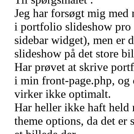
Jeg har forsøgt mig med m
i portfolio slideshow pro 
sidebar widget), men er d
slideshow på det store bi
Har prøvet at skrive port
i min front-page.php, og 
virker ikke optimalt.
Har heller ikke haft held
theme options, da det er