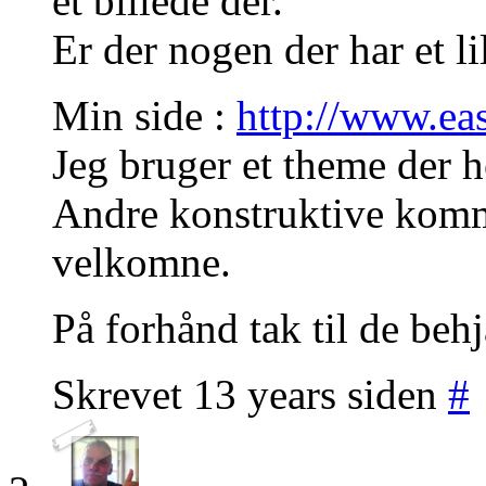
et billede der.
Er der nogen der har et li
Min side :
http://www.ea
Jeg bruger et theme der h
Andre konstruktive komme
velkomne.
På forhånd tak til de beh
Skrevet 13 years siden
#