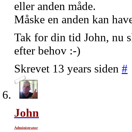
eller anden måde.
Måske en anden kan have
Tak for din tid John, nu s
efter behov :-)
Skrevet 13 years siden
#
John
Administrator