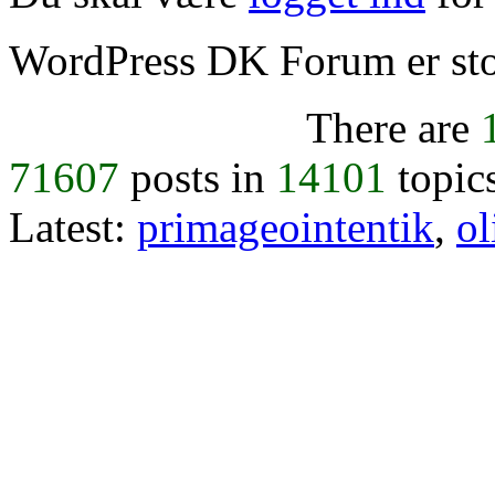
WordPress DK Forum er stol
There are
71607
posts in
14101
topic
Latest:
primageointentik
,
ol