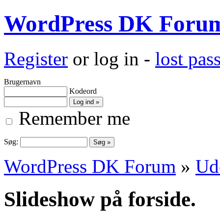
WordPress DK Foru
Register
or log in -
lost pa
Brugernavn
Kodeord
Remember me
Søg:
WordPress DK Forum
»
Ud
Slideshow på forside.