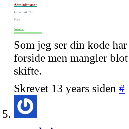
Administrator
Joined: okt '09
Posts:
Reputation:
Som jeg ser din kode har 
forside men mangler blot 
skifte.
Skrevet 13 years siden
#