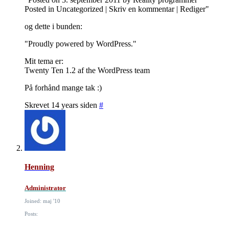
Posted in Uncategorized | Skriv en kommentar | Rediger"
og dette i bunden:
"Proudly powered by WordPress."
Mit tema er:
Twenty Ten 1.2 af the WordPress team
På forhånd mange tak :)
Skrevet 14 years siden
#
Henning
Administrator
Joined: maj '10
Posts: