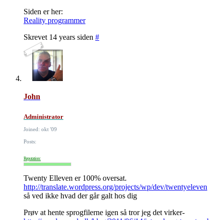
Siden er her:
Reality programmer
Skrevet 14 years siden
#
John
Administrator
Joined: okt '09
Posts:
Reputation:
Twenty Elleven er 100% oversat.
http://translate.wordpress.org/projects/wp/dev/twentyeleven
så ved ikke hvad der går galt hos dig
Prøv at hente sprogfilerne igen så tror jeg det virker-