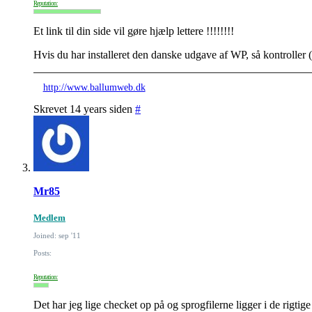
Reputation:
Et link til din side vil gøre hjælp lettere !!!!!!!!
Hvis du har installeret den danske udgave af WP, så kontroller
http://www.ballumweb.dk
Skrevet 14 years siden
#
Mr85
Medlem
Joined: sep '11
Posts:
Reputation:
Det har jeg lige checket op på og sprogfilerne ligger i de rigtig