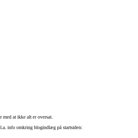
 med at ikke alt er oversat.
l.a. info omkring blogindlæg på startsiden: