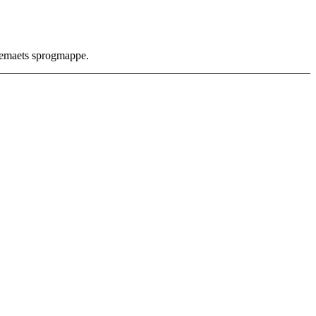
themaets sprogmappe.