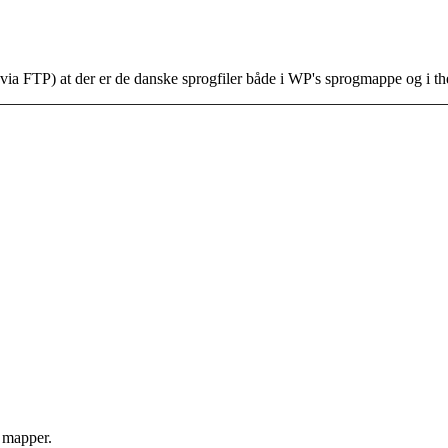
 (via FTP) at der er de danske sprogfiler både i WP's sprogmappe og i 
e mapper.