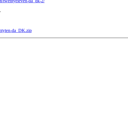
en/twentyeleven-da_dk-2/
.
entyten-da_DK.zip