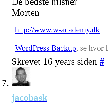
De bedste hilsner
Morten
http://www.w-academy.dk
WordPress Backup
, se hvor 
Skrevet 16 years siden
#
jacobask