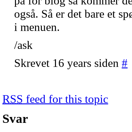
på for blog så kommer den
også. Så er det bare et s
i menuen.
/ask
Skrevet 16 years siden
#
RSS
feed for this topic
Svar