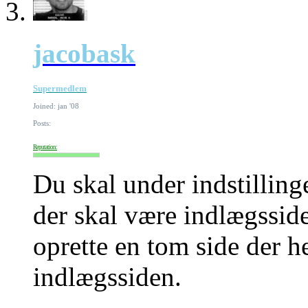
jacobask
Supermedlem
Joined: jan '08
Posts:
Reputation:
Du skal under indstilling
der skal være indlægsside
oprette en tom side der h
indlægssiden.