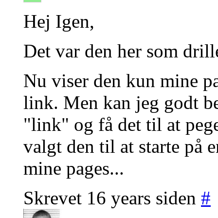
Hej Igen,
Det var den her som drill
Nu viser den kun mine pa
link. Men kan jeg godt b
"link" og få det til at pe
valgt den til at starte på 
mine pages...
Skrevet 16 years siden
#