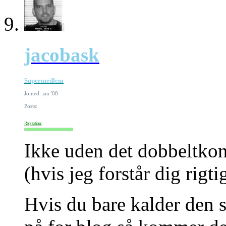
jacobask
Supermedlem
Joined: jan '08
Posts:
Reputation:
Ikke uden det dobbeltkon
(hvis jeg forstår dig rigtig
Hvis du bare kalder den s