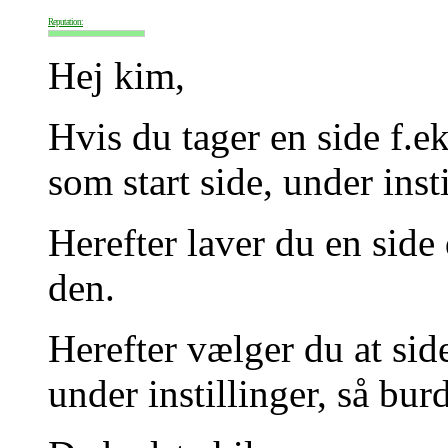
Reputation:
Hej kim,
Hvis du tager en side f.
som start side, under insti
Herefter laver du en sid
den.
Herefter vælger du at sid
under instillinger, så bur