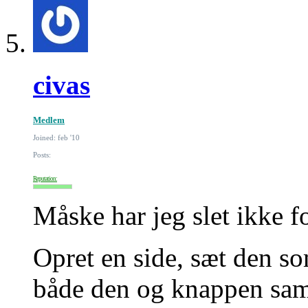
civas
Medlem
Joined: feb '10
Posts:
Reputation:
Måske har jeg slet ikke for
Opret en side, sæt den so
både den og knappen samm