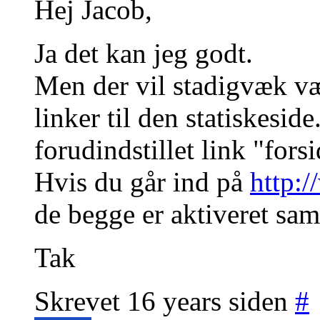
Hej Jacob,
Ja det kan jeg godt.
Men der vil stadigvæk v
linker til den statiskeside
forudindstillet link "for
Hvis du går ind på
http:/
de begge er aktiveret sam
Tak
Skrevet 16 years siden
#