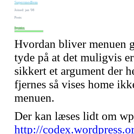
Supermedlem
Joined: jan '08
Posts:
Reputation:
Hvordan bliver menuen ge
tyde på at det muligvis
sikkert et argument der 
fjernes så vises home ikk
menuen.
Der kan læses lidt om w
http://codex.wordpress