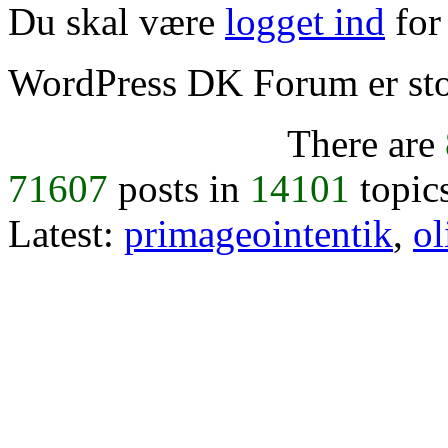
Du skal være
logget ind
for 
WordPress DK Forum er stol
There are
71607
posts in
14101
topic
Latest:
primageointentik
,
ol