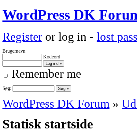
WordPress DK Foru
Register
or log in -
lost pa
Brugernavn
Kodeord
Remember me
Søg:
WordPress DK Forum
»
Ud
Statisk startside