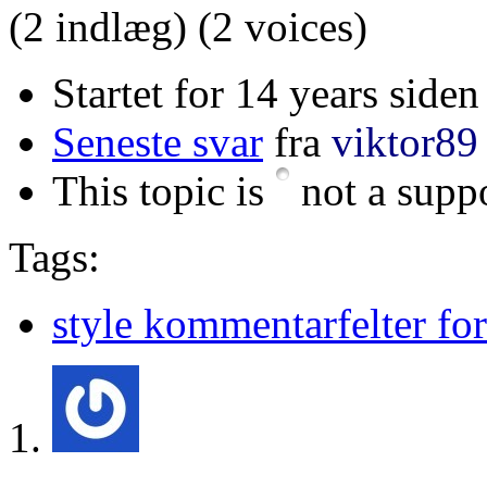
(2 indlæg)
(2 voices)
Startet for 14 years siden
Seneste svar
fra
viktor89
This topic is
not a suppo
Tags:
style kommentarfelter for