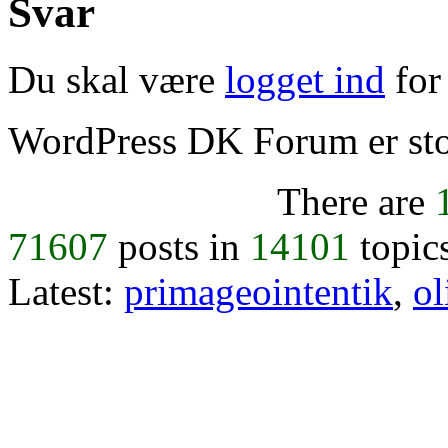
Svar
Du skal være
logget ind
for 
WordPress DK Forum er stol
There are
71607
posts in
14101
topic
Latest:
primageointentik
,
ol