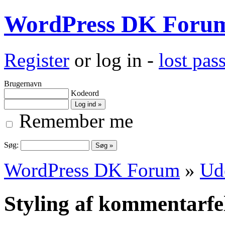
WordPress DK Foru
Register
or log in -
lost pa
Brugernavn
Kodeord
Remember me
Søg:
WordPress DK Forum
»
Ud
Styling af kommentarfe