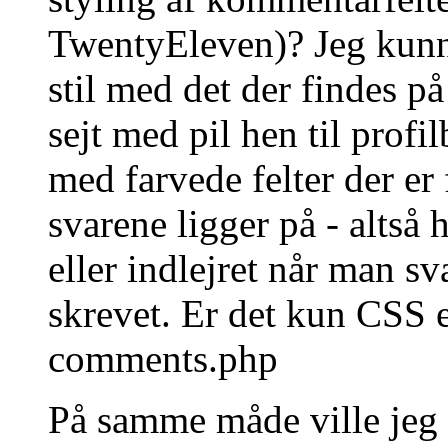
TwentyEleven)? Jeg kunne
stil med det der findes 
sejt med pil hen til profi
med farvede felter der er 
svarene ligger på - altså 
eller indlejret når man sv
skrevet. Er det kun CSS el
comments.php
På samme måde ville jeg