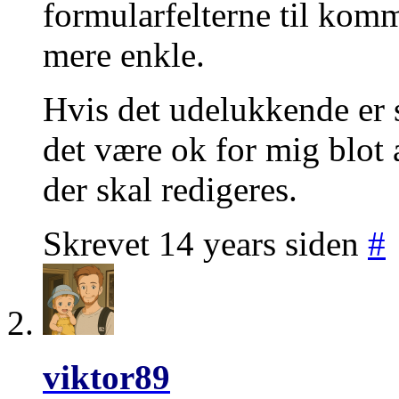
formularfelterne til komm
mere enkle.
Hvis det udelukkende er s
det være ok for mig blot a
der skal redigeres.
Skrevet 14 years siden
#
viktor89