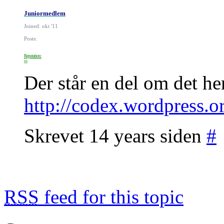
Juniormedlem
Joined: okt '11
Posts:
Reputation:
Der står en del om det he
http://codex.wordpress.
Skrevet 14 years siden
#
RSS
feed for this topic