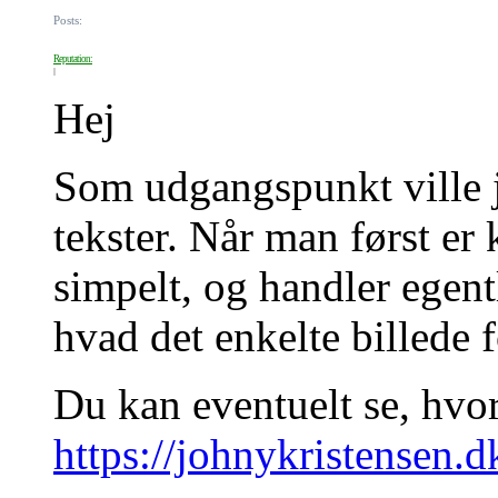
Posts:
Reputation:
Hej
Som udgangspunkt ville je
tekster. Når man først er
simpelt, og handler egent
hvad det enkelte billede 
Du kan eventuelt se, hvor
https://johnykristensen.d