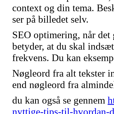
context og din tema. Besk
ser på billedet selv.
SEO optimering, når det g
betyder, at du skal indsæ
frekvens. Du kan eksempe
Nøgleord fra alt tekster 
end nøgleord fra almindel
du kan også se gennem
h
nyttige-tips-til-hvordan-d