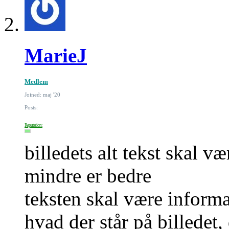
MarieJ
Medlem
Joined: maj '20
Posts:
Reputation:
billedets alt tekst skal 
mindre er bedre
teksten skal være informa
hvad der står på billedet,