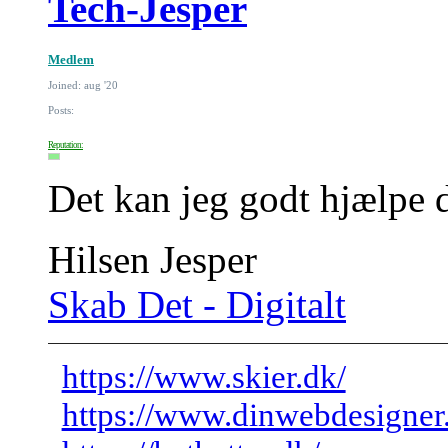
Tech-Jesper
Medlem
Joined: aug '20
Posts:
Reputation:
Det kan jeg godt hjælpe 
Hilsen Jesper
Skab Det - Digitalt
https://www.skier.dk/
https://www.dinwebdesigner