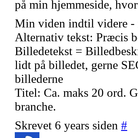
på min hjemmeside, hvor d
Min viden indtil videre -
Alternativ tekst: Præcis b
Billedetekst = Billedbesk
lidt på billedet, gerne 
billederne
Titel: Ca. maks 20 ord.
branche.
Skrevet 6 years siden
#