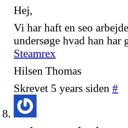
Hej,
Vi har haft en seo arbejd
undersøge hvad han har g
Steamrex
Hilsen Thomas
Skrevet 5 years siden
#