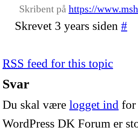
Skribent på
https://www.ms
Skrevet 3 years siden
#
RSS
feed for this topic
Svar
Du skal være
logget ind
for 
WordPress DK Forum er stol