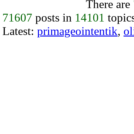
There are
71607
posts in
14101
topic
Latest:
primageointentik
,
ol