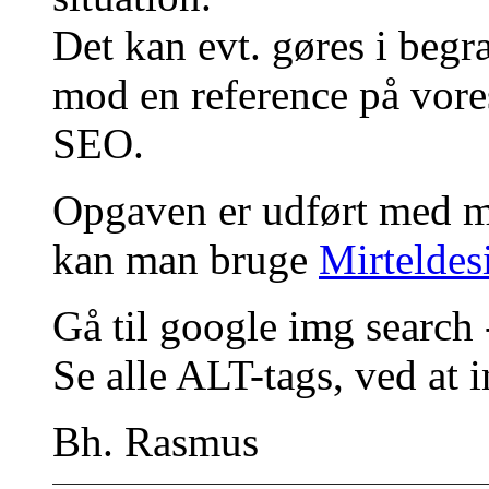
Det kan evt. gøres i beg
mod en reference på vo
SEO.
Opgaven er udført med man
kan man bruge
Mirteldes
Gå til google img search
Se alle ALT-tags, ved at i
Bh. Rasmus