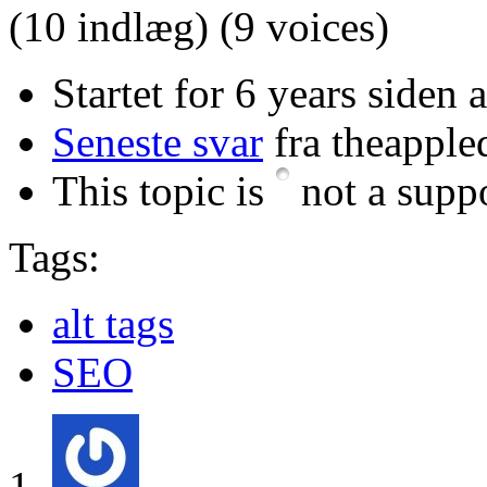
(10 indlæg)
(9 voices)
Startet for 6 years siden 
Seneste svar
fra theapple
This topic is
not a suppo
Tags:
alt tags
SEO