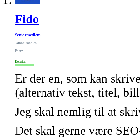
Fido
Seniormedlem
Joined: mar '20
Posts:
Reputation:
Er der en, som kan skrive
(alternativ tekst, titel, b
Jeg skal nemlig til at skri
Det skal gerne være SEO-v