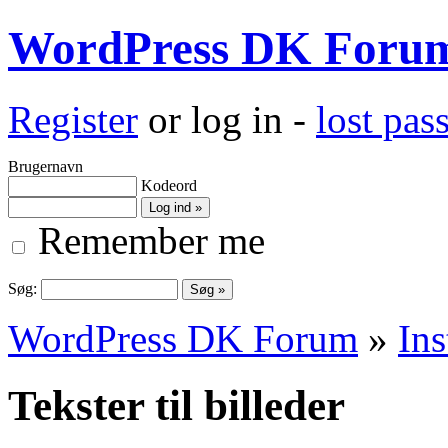
WordPress DK Foru
Register
or log in -
lost pa
Brugernavn
Kodeord
Remember me
Søg:
WordPress DK Forum
»
Ins
Tekster til billeder