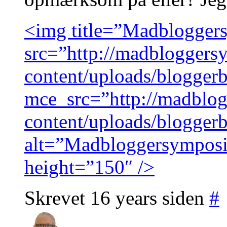
<img title=”Madblogge
src=”http://madblogger
content/uploads/blogge
mce_src=”http://madblo
content/uploads/blogge
alt=”Madbloggersympos
height=”150″ />
Skrevet 16 years siden
#