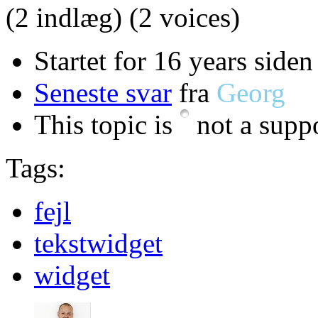
(2 indlæg)
(2 voices)
Startet for 16 years side
Seneste svar
fra
Georg
This topic is
not a suppo
Tags:
fejl
tekstwidget
widget