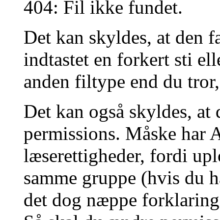
404: Fil ikke fundet.
Det kan skyldes, at den fa
indtastet en forkert sti el
anden filtype end du tror,
Det kan også skyldes, at
permissions. Måske har Ap
læserettigheder, fordi up
samme gruppe (hvis du h
det dog næppe forklaring