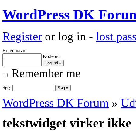
WordPress DK Foru
Register
or log in -
lost pa
Brugernavn
Kodeord
Remember me
Søg:
WordPress DK Forum
»
Ud
tekstwidget virker ikke