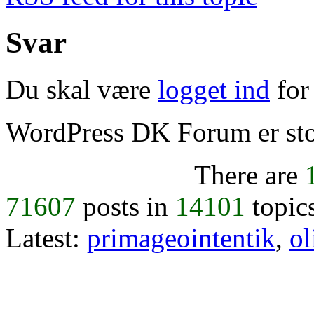
Svar
Du skal være
logget ind
for 
WordPress DK Forum er stol
There are
71607
posts in
14101
topic
Latest:
primageointentik
,
ol