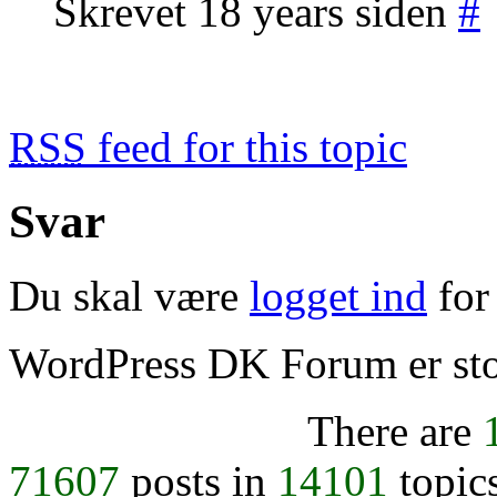
Skrevet 18 years siden
#
RSS
feed for this topic
Svar
Du skal være
logget ind
for 
WordPress DK Forum er stol
There are
71607
posts in
14101
topic