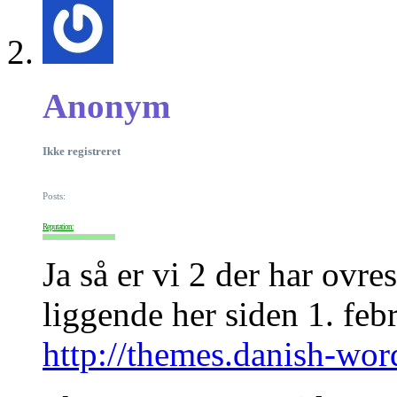
Anonym
Ikke registreret
Posts:
Reputation:
Ja så er vi 2 der har ovres
liggende her siden 1. feb
http://themes.danish-wor