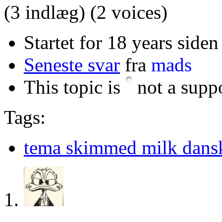
(3 indlæg)
(2 voices)
Startet for 18 years siden
Seneste svar
fra
mads
This topic is
not a suppo
Tags:
tema skimmed milk dansk