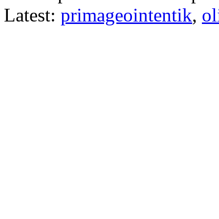
Latest:
primageointentik
,
ol