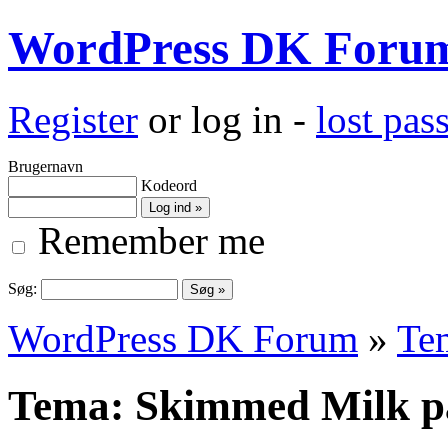
WordPress DK Foru
Register
or log in -
lost pa
Brugernavn
Kodeord
Remember me
Søg:
WordPress DK Forum
»
Te
Tema: Skimmed Milk p