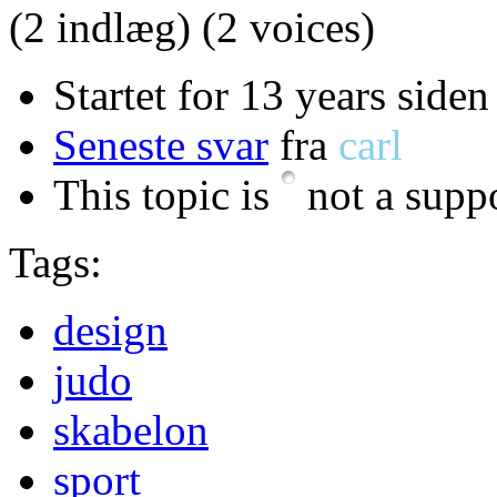
(2 indlæg)
(2 voices)
Startet for 13 years siden
Seneste svar
fra
carl
This topic is
not a suppo
Tags:
design
judo
skabelon
sport