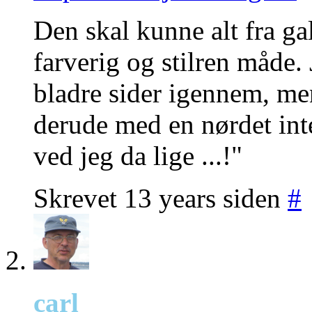
Den skal kunne alt fra ga
farverig og stilren måde.
bladre sider igennem, me
derude med en nørdet inte
ved jeg da lige ...!"
Skrevet 13 years siden
#
carl