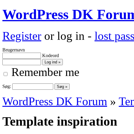
WordPress DK Foru
Register
or log in -
lost pa
Brugernavn
Kodeord
Remember me
Søg:
WordPress DK Forum
»
Te
Template inspiration