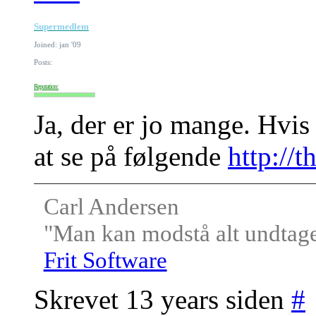
Supermedlem
Joined: jan '09
Posts:
Reputation:
Ja, der er jo mange. Hvis 
at se på følgende
http://
Carl Andersen
"Man kan modstå alt undtagen
Frit Software
Skrevet 13 years siden
#