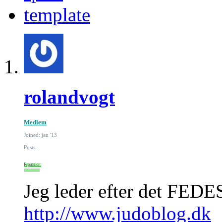
template
rolandvogt
Medlem
Joined: jan '13
Posts:
Reputation:
Jeg leder efter det FEDES
http://www.judoblog.dk