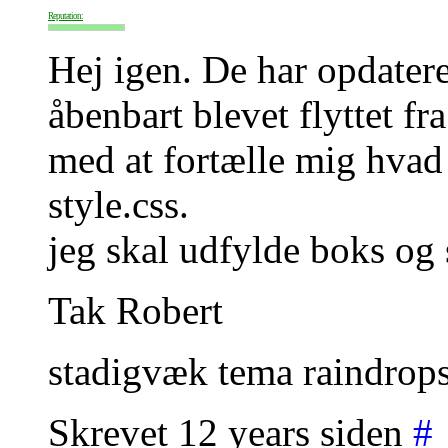
Reputation:
Hej igen. De har opdatere
åbenbart blevet flyttet f
med at fortælle mig hvad
style.css.
jeg skal udfylde boks og 
Tak Robert
stadigvæk tema raindrop
Skrevet 12 years siden
#