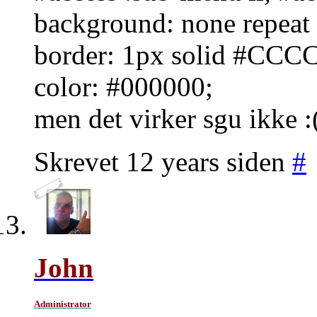
background: none repeat 
border: 1px solid #CCC
color: #000000;
men det virker sgu ikke :
Skrevet 12 years siden
#
John
Administrator