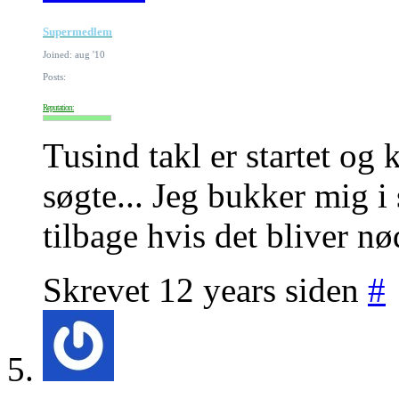
Supermedlem
Joined: aug '10
Posts:
Reputation:
Tusind takl er startet og
søgte... Jeg bukker mig i
tilbage hvis det bliver nø
Skrevet 12 years siden
#