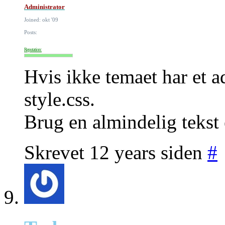
Administrator
Joined: okt '09
Posts:
Reputation:
Hvis ikke temaet har et a
style.css.
Brug en almindelig tekst
Skrevet 12 years siden
#