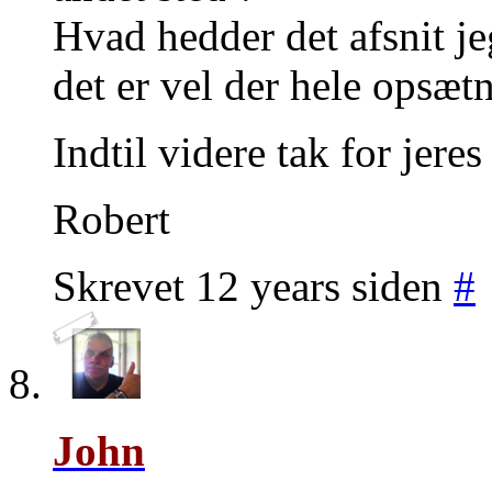
Hvad hedder det afsnit je
det er vel der hele opsæt
Indtil videre tak for jeres
Robert
Skrevet 12 years siden
#
John