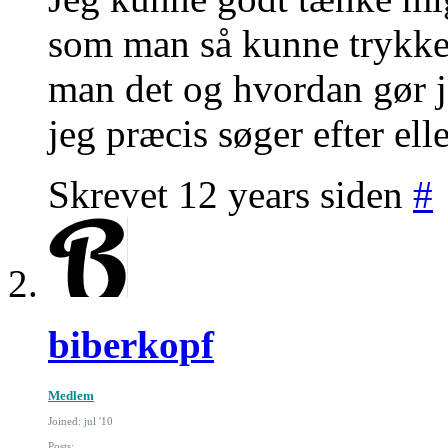
som man så kunne trykke
man det og hvordan gør je
jeg præcis søger efter elle
Skrevet 12 years siden
#
biberkopf
Medlem
Joined: jul '10
Posts: