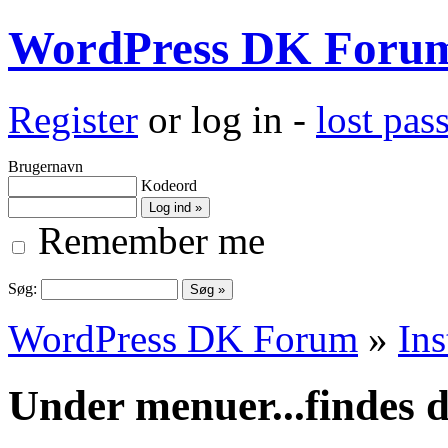
WordPress DK Foru
Register
or log in -
lost pa
Brugernavn
Kodeord
Remember me
Søg:
WordPress DK Forum
»
Ins
Under menuer...findes d