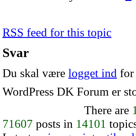
RSS
feed for this topic
Svar
Du skal være
logget ind
for 
WordPress DK Forum er stol
There are
71607
posts in
14101
topic