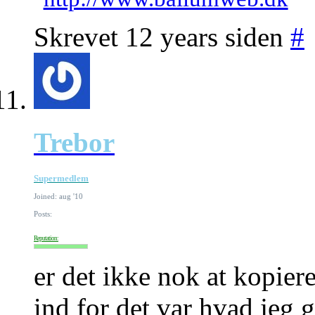
Skrevet 12 years siden
#
Trebor
Supermedlem
Joined: aug '10
Posts:
Reputation:
er det ikke nok at kopier
ind for det var hvad jeg 