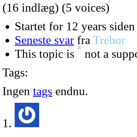
(16 indlæg)
(5 voices)
Startet for 12 years siden
Seneste svar
fra
Trebor
This topic is
not a suppo
Tags:
Ingen
tags
endnu.