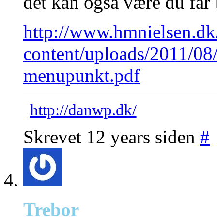
det kan også være du får 
http://www.hmnielsen.dk
content/uploads/2011/08
menupunkt.pdf
http://danwp.dk/
Skrevet 12 years siden
#
Trebor