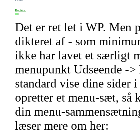
Reputation:
Det er ret let i WP. Men 
dikteret af - som minimu
ikke har lavet et særligt
menupunkt Udseende -> 
standard vise dine sider
opretter et menu-sæt, så 
din menu-sammensætning
læser mere om her: