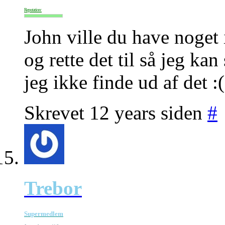
Reputation:
John ville du have noget
og rette det til så jeg ka
jeg ikke finde ud af det :(
Skrevet 12 years siden
#
Trebor
Supermedlem