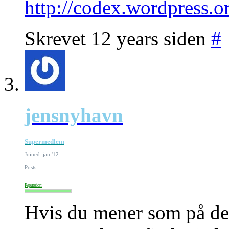
http://codex.wordpress
Skrevet 12 years siden
#
jensnyhavn
Supermedlem
Joined: jan '12
Posts:
Reputation:
Hvis du mener som på de