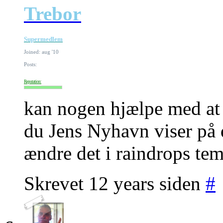
Trebor
Supermedlem
Joined: aug '10
Posts:
Reputation:
kan nogen hjælpe med a
du Jens Nyhavn viser på 
ændre det i raindrops tem
Skrevet 12 years siden
#