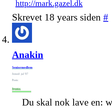
http://mark.gazel.dk
Skrevet 18 years siden
#
Anakin
Seniormedlem
Joined: jul '07
Posts:
Reputation:
Du skal nok lave en: 