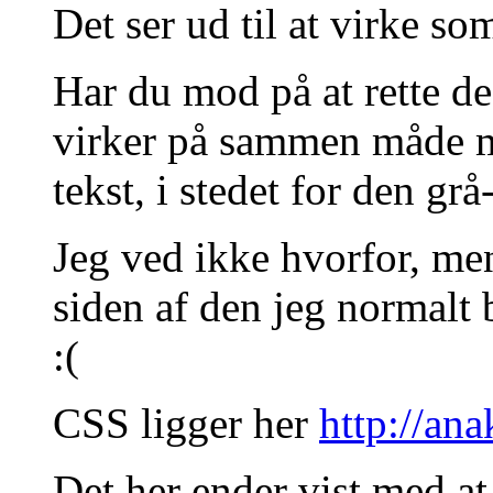
Det ser ud til at virke so
Har du mod på at rette de
virker på sammen måde m
tekst, i stedet for den gr
Jeg ved ikke hvorfor, men
siden af den jeg normalt b
:(
CSS ligger her
http://an
Det her ender vist med at 