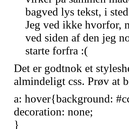
bagved lys tekst, i ste
Jeg ved ikke hvorfor, m
ved siden af den jeg no
starte forfra :(
Det er godtnok et stylesh
almindeligt css. Prøv at b
a: hover{background: #cc
decoration: none;
}