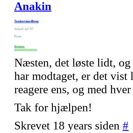
Anakin
Seniormedlem
Joined: jul '07
Posts:
Reputation:
Næsten, det løste lidt, og
har modtaget, er det vist l
reagere ens, og med hver 
Tak for hjælpen!
Skrevet 18 years siden
#