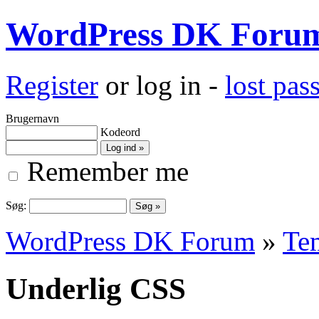
WordPress DK Foru
Register
or log in -
lost pa
Brugernavn
Kodeord
Remember me
Søg:
WordPress DK Forum
»
Te
Underlig CSS