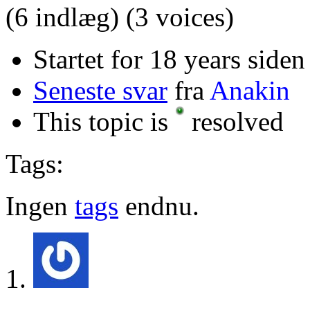
(6 indlæg)
(3 voices)
Startet for 18 years siden
Seneste svar
fra
Anakin
This topic is
resolved
Tags:
Ingen
tags
endnu.