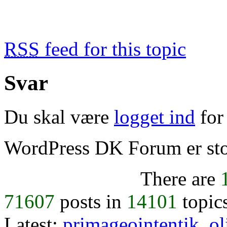
RSS
feed for this topic
Svar
Du skal være
logget ind
for 
WordPress DK Forum er stol
There are
71607
posts in
14101
topic
Latest:
primageointentik
,
ol