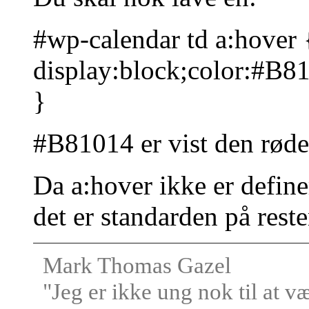
#wp-calendar td a:hover 
display:block;color:#B8
}
#B81014 er vist den røde
Da a:hover ikke er define
det er standarden på reste
Mark Thomas Gazel
"Jeg er ikke ung nok til at v