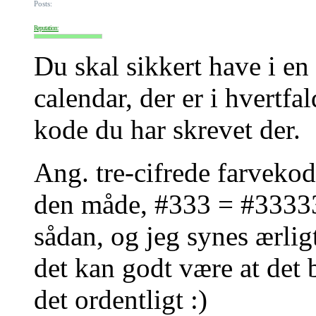
Posts:
Reputation:
Du skal sikkert have i en
calendar, der er i hvertfa
kode du har skrevet der.
Ang. tre-cifrede farvekode
den måde, #333 = #333333
sådan, og jeg synes ærlig
det kan godt være at det b
det ordentligt :)