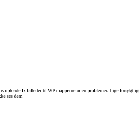
 uploade fx billeder til WP mapperne uden problemer. Lige forsøgt igen 
kke ses dem.