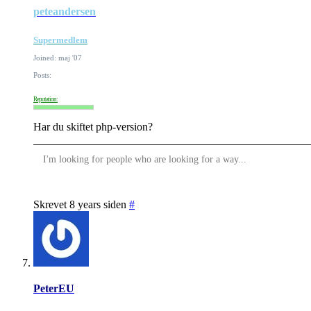
peteandersen
Supermedlem
Joined: maj '07
Posts:
Reputation:
Har du skiftet php-version?
I'm looking for people who are looking for a way...
Skrevet 8 years siden
#
PeterEU