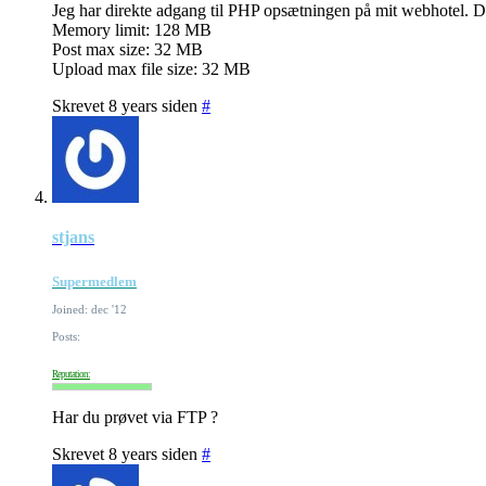
Jeg har direkte adgang til PHP opsætningen på mit webhotel. De
Memory limit: 128 MB
Post max size: 32 MB
Upload max file size: 32 MB
Skrevet 8 years siden
#
stjans
Supermedlem
Joined: dec '12
Posts:
Reputation:
Har du prøvet via FTP ?
Skrevet 8 years siden
#