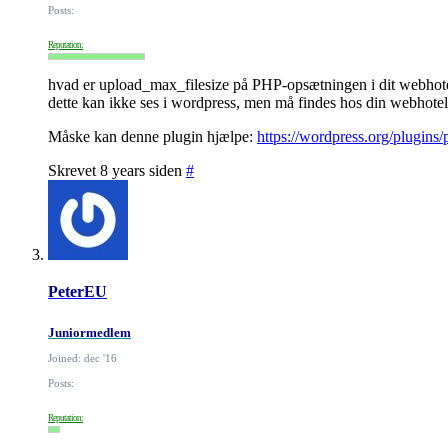
Posts:
Reputation:
hvad er upload_max_filesize på PHP-opsætningen i dit webhot
dette kan ikke ses i wordpress, men må findes hos din webhote
Måske kan denne plugin hjælpe:
https://wordpress.org/plugins/
Skrevet 8 years siden
#
PeterEU
Juniormedlem
Joined: dec '16
Posts:
Reputation: