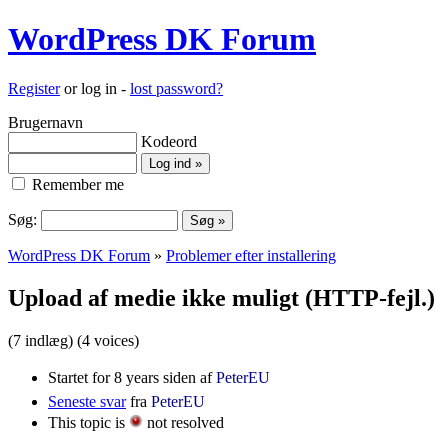
WordPress DK Forum
Register
or log in -
lost password?
Brugernavn
Kodeord
Remember me
Søg:
WordPress DK Forum
»
Problemer efter installering
Upload af medie ikke muligt (HTTP-fejl.)
(7 indlæg)
(4 voices)
Startet for 8 years siden af
PeterEU
Seneste svar
fra
PeterEU
This topic is
not resolved