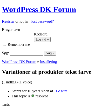
WordPress DK Forum
Register
or log in -
lost password?
Brugernavn
Kodeord
Remember me
Søg:
WordPress DK Forum
»
Installering
Variationer af produkter tekst farve
(1 indlæg)
(1 voice)
Startet for 10 years siden af
JT-eXtra
This topic is
resolved
Tags: