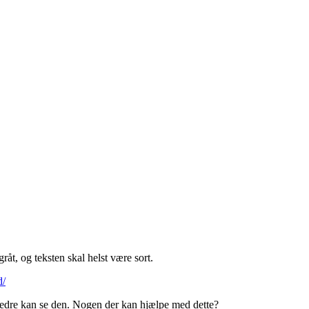
råt, og teksten skal helst være sort.
d/
bedre kan se den. Nogen der kan hjælpe med dette?