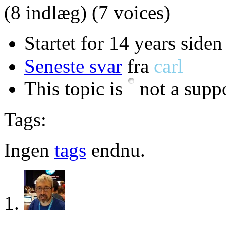
(8 indlæg)
(7 voices)
Startet for 14 years siden
Seneste svar
fra
carl
This topic is
not a suppo
Tags:
Ingen
tags
endnu.