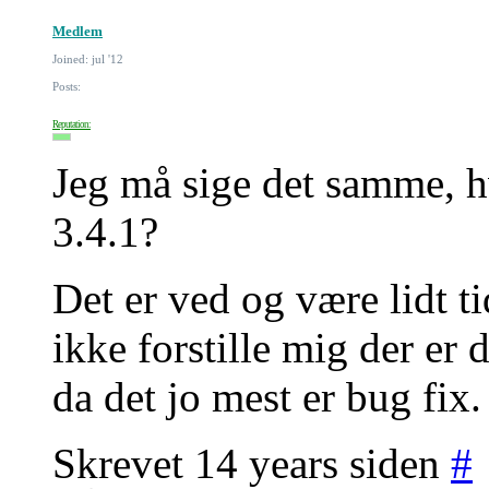
Medlem
Joined: jul '12
Posts:
Reputation:
Jeg må sige det samme, h
3.4.1?
Det er ved og være lidt 
ikke forstille mig der er 
da det jo mest er bug fix.
Skrevet 14 years siden
#