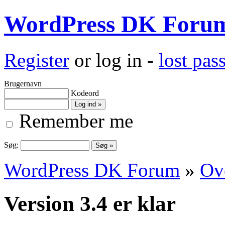
WordPress DK Foru
Register
or log in -
lost pa
Brugernavn
Kodeord
Remember me
Søg:
WordPress DK Forum
»
Ove
Version 3.4 er klar