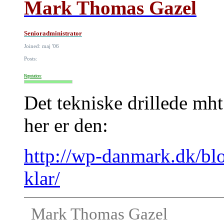
Mark Thomas Gazel
Senioradministrator
Joined: maj '06
Posts:
Reputation:
Det tekniske drillede mht
her er den:
http://wp-danmark.dk/bl
klar/
Mark Thomas Gazel