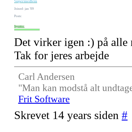
Supermedlem
Joined: jan '09
Posts:
Reputation:
Det virker igen :) på all
Tak for jeres arbejde
Carl Andersen
"Man kan modstå alt undtagen
Frit Software
Skrevet 14 years siden
#