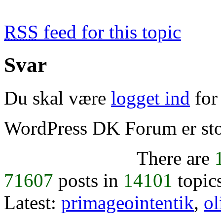
RSS
feed for this topic
Svar
Du skal være
logget ind
for 
WordPress DK Forum er stol
There are
71607
posts in
14101
topic
Latest:
primageointentik
,
ol