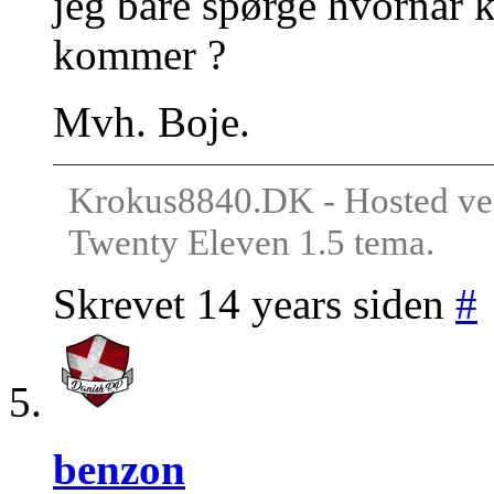
jeg bare spørge hvornår 
kommer ?
Mvh. Boje.
Krokus8840.DK - Hosted ve
Twenty Eleven 1.5 tema.
Skrevet 14 years siden
#
benzon