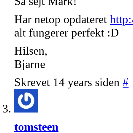
Så sejt Mark!
Har netop opdateret
http
alt fungerer perfekt :D
Hilsen,
Bjarne
Skrevet 14 years siden
#
tomsteen